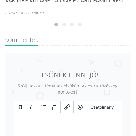
VAMPIRE VILLAGE - A ONE BOARD FAMILY REVIEW
/ ÖSSZEFOGLALÓ VIDEÓ
Kommentek
ELSŐNEK LENNI JÓ!
Szólj hozzá a témához elsőként az extra közösségi
pontokért!
Csatolmány