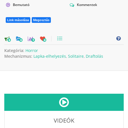
Bemutató
Kommentek
Link másolása
Megosztás
0
Kategória:
Horror
Mechanizmus:
Lapka-elhelyezés
,
Solitaire
,
Draftolás
VIDEÓK