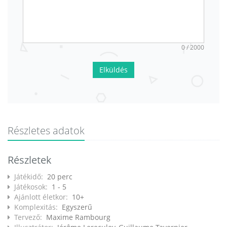
0 / 2000
Elküldés
Részletes adatok
Részletek
Játékidő:
20 perc
Játékosok:
1 - 5
Ajánlott életkor:
10+
Komplexitás:
Egyszerű
Tervező:
Maxime Rambourg