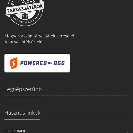
Magyarország társasjáték keresője!
A társasjáték érték!
Legnépszerűbb
Hasznos linkek
REGISZTRÁCIÓ