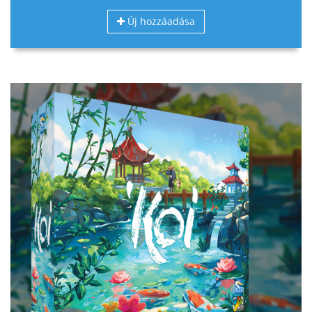
Új hozzáadása