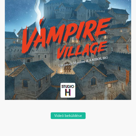
Videó beküldése