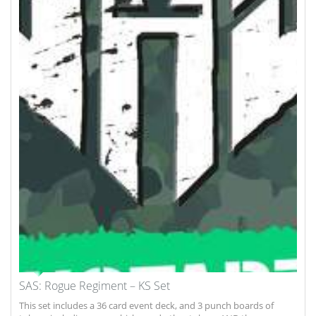
SAS: Rogue Regiment – KS Set
This set includes a 36 card event deck, and 3 punch boards of