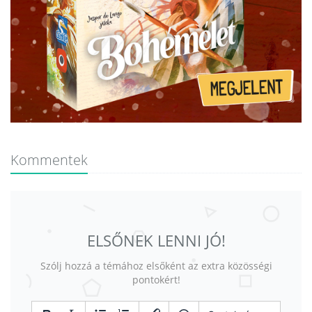
Kommentek
ELSŐNEK LENNI JÓ!
Szólj hozzá a témához elsőként az extra közösségi
pontokért!