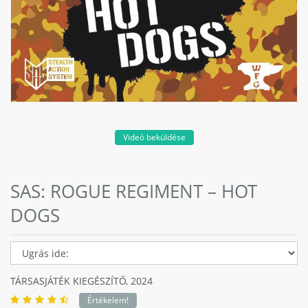
Videó beküldése
SAS: ROGUE REGIMENT – HOT
DOGS
TÁRSASJÁTÉK KIEGÉSZÍTŐ,
2024
Értékelem!