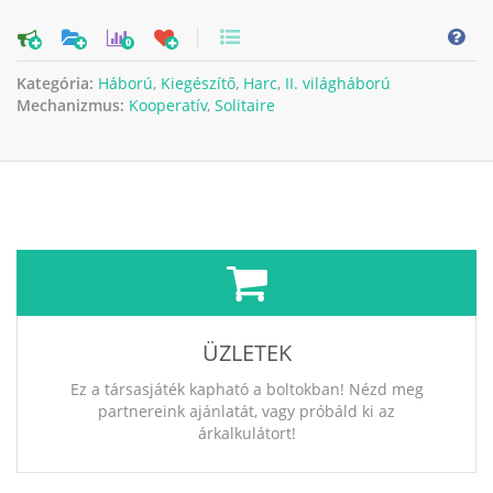
0
Kategória:
Háború
,
Kiegészítő
,
Harc
,
II. világháború
Mechanizmus:
Kooperatív
,
Solitaire
ÜZLETEK
Ez a társasjáték kapható a boltokban! Nézd meg
partnereink ajánlatát, vagy próbáld ki az
árkalkulátort!