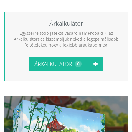
Árkalkulátor
Egyszerre több játékot vásárolnál? Próbáld ki az
Árkalkulátort és kiszámoljuk neked a legoptimálisabb
feltételeket, hogy a legjobb árat kapd meg!
ÁRKALKULÁTOR
0