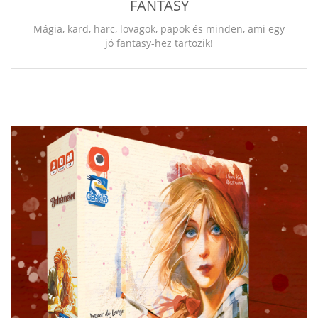
FANTASY
Mágia, kard, harc, lovagok, papok és minden, ami egy
jó fantasy-hez tartozik!