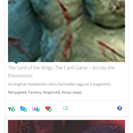
The Lord of the Rings: The Card Game – Across the
Ettenmoors
Az Angmar Awakened ciklus harmadik tagja ez a kiegészítő.
Kártyajáték
,
Fantasy
,
Kiegészítő
,
Könyv alapú
0