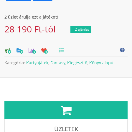
2 üzlet árulja ezt a játékot!
28 190 Ft-tól
2 ajánlat
0
Kategória:
Kártyajáték
,
Fantasy
,
Kiegészítő
,
Könyv alapú
ÜZLETEK