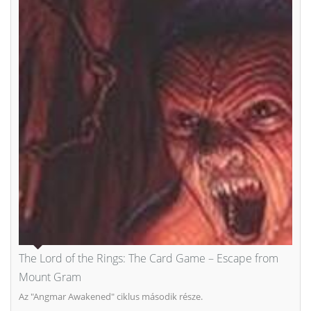
The Lord of the Rings: The Card Game – Escape from
Mount Gram
Az "Angmar Awakened" ciklus második része.