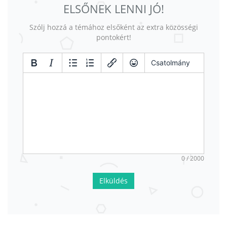
ELSŐNEK LENNI JÓ!
Szólj hozzá a témához elsőként az extra közösségi
pontokért!
Csatolmány
0 / 2000
Elküldés