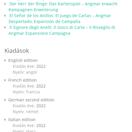
Der Herr der Ringe: Das Kartenspiel – Angmar erwacht
Kampagnen-Erweiterung
El Señor de los Anillos: El Juego de Cartas – Angmar
Despertado: Expansión de Campaña
Il Signore degli Anelli: Il Gioco di Carte – Il Risveglio di
Angmar Espansione Campagna
Kiadások
English edition
Kiadás éve:
2022
Nyelv: angol
French edition
Kiadás éve:
2022
Nyelv: francia
German second edition
Kiadás éve:
2022
Nyelv: német
Italian edition
Kiadás éve:
2022
Nyelv: olasz