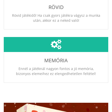
RÖVID
Rövid játékidő! Ha csak gyors játékra vágysz a munka
után, akkor ez a neked való!
MEMÓRIA
Ennél a játéknál nagyon fontos a jó memória,
bizonyos elemeihez ez elengedhetetlen feltétel!