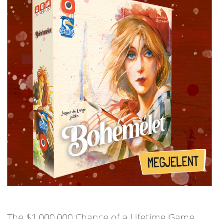
The $1,000,000 Chance of a Lifetime Game