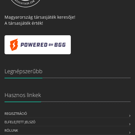
Magyarország társasjáték keresője!
A társasjáték érték!
Legnépszerűbb
Hasznos linkek
REGISZTRÁCIÓ
ELFELEJTETT JELSZÓ
RÓLUNK