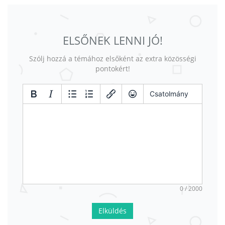
ELSŐNEK LENNI JÓ!
Szólj hozzá a témához elsőként az extra közösségi
pontokért!
Csatolmány
0 / 2000
Elküldés