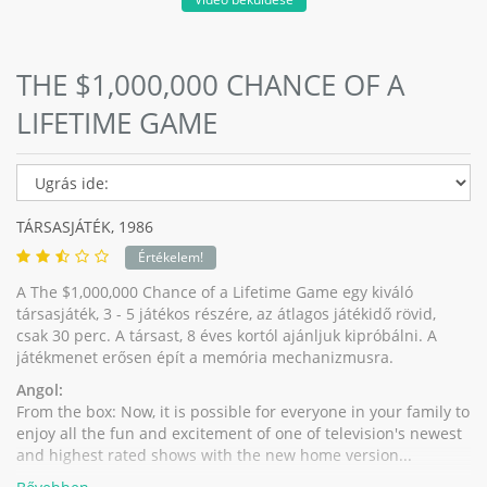
THE $1,000,000 CHANCE OF A
LIFETIME GAME
TÁRSASJÁTÉK,
1986
Értékelem!
A The $1,000,000 Chance of a Lifetime Game egy kiváló
társasjáték, 3 - 5 játékos részére, az átlagos játékidő rövid,
csak 30 perc. A társast, 8 éves kortól ajánljuk kipróbálni. A
játékmenet erősen épít a memória mechanizmusra.
Angol:
From the box: Now, it is possible for everyone in your family to
enjoy all the fun and excitement of one of television's newest
and highest rated shows with the new home version...