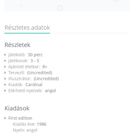
Részletes adatok
Részletek
Játékidő:
30 perc
Játékosok:
3 - 5
Ajánlott életkor:
8+
Tervező:
(Uncredited)
Illusztrátor:
(Uncredited)
Kiadók:
Cardinal
Elérhető nyelvek:
angol
Kiadások
First edition
Kiadás éve:
1986
Nyelv: angol