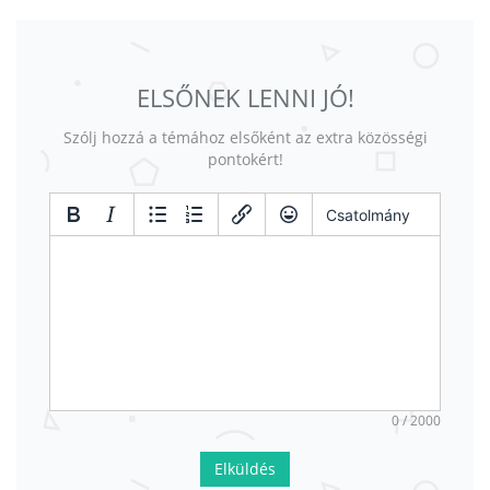
ELSŐNEK LENNI JÓ!
Szólj hozzá a témához elsőként az extra közösségi
pontokért!
Csatolmány
0 / 2000
Elküldés