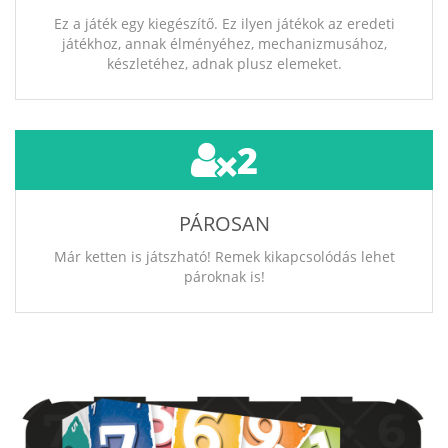
Ez a játék egy kiegészítő. Ez ilyen játékok az eredeti
játékhoz, annak élményéhez, mechanizmusához,
készletéhez, adnak plusz elemeket.
2
PÁROSAN
Már ketten is játszható! Remek kikapcsolódás lehet
pároknak is!