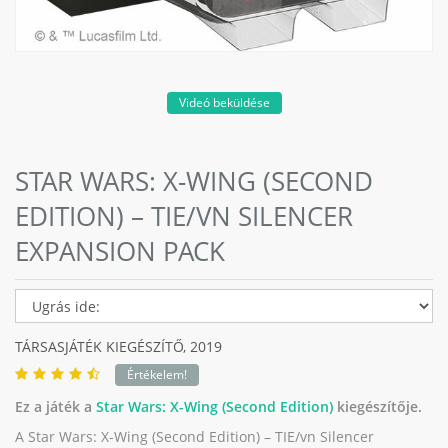
Videó beküldése
STAR WARS: X-WING (SECOND
EDITION) – TIE/VN SILENCER
EXPANSION PACK
TÁRSASJÁTÉK KIEGÉSZÍTŐ,
2019
Értékelem!
Ez a játék a
Star Wars: X-Wing (Second Edition)
kiegészítője.
A Star Wars: X-Wing (Second Edition) – TIE/vn Silencer