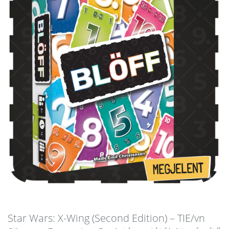
Star Wars: X-Wing (Second Edition) – TIE/vn