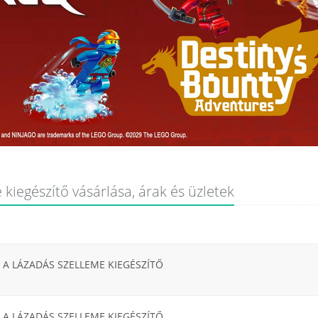
 kiegészítő vásárlása, árak és üzletek
 A LÁZADÁS SZELLEME KIEGÉSZÍTŐ
 A LÁZADÁS SZELLEME KIEGÉSZÍTŐ