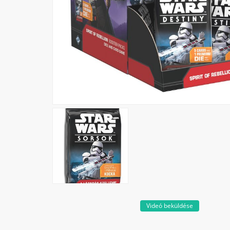
Videó beküldése