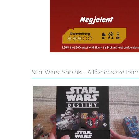
Star Wars: Sorsok – A lázadás szelleme 