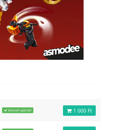
1 000 Ft
Kiemelt ajánlat!