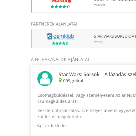
MAGYAR
PARTNEREK AJÁNLATAI
STAR WARS SORSOK: A 
MAGYAR
A FELHASZNÁLÓK AJÁNLATAI
Star Wars: Sorsok – A lázadás sze
009gmlml
Csomagküldéssel, vagy személyesen! Az ár NEM
csomagküldés árát!
Készletoptimalizálás. Személyes átvétel egyeztet
küldés is megoldható.
érdeklődő
1