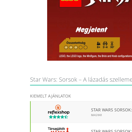
Star Wars: Sorsok – A lázadás szelleme
KIEMELT AJÁNLATOK
STAR WARS SORSOK:
MAGYAR
STAR WARS SORSOK: