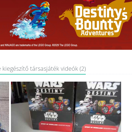
kiegészítő társasjáték videók (2)