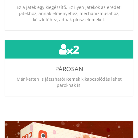
Ez a játék egy kiegészítő. Ez ilyen játékok az eredeti
játékhoz, annak élményéhez, mechanizmusához,
készletéhez, adnak plusz elemeket.
2
PÁROSAN
Már ketten is játszható! Remek kikapcsolódás lehet
pároknak is!