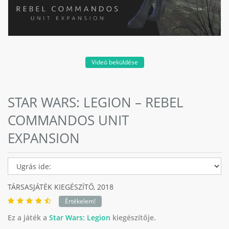
Videó beküldése
STAR WARS: LEGION – REBEL
COMMANDOS UNIT
EXPANSION
TÁRSASJÁTÉK KIEGÉSZÍTŐ,
2018
Értékelem!
Ez a játék a
Star Wars: Legion
kiegészítője.