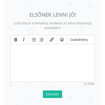
ELSŐNEK LENNI JÓ!
Szólj hozzá a témához elsőként az extra közösségi
pontokért!
Csatolmány
0 / 2000
Elküldés