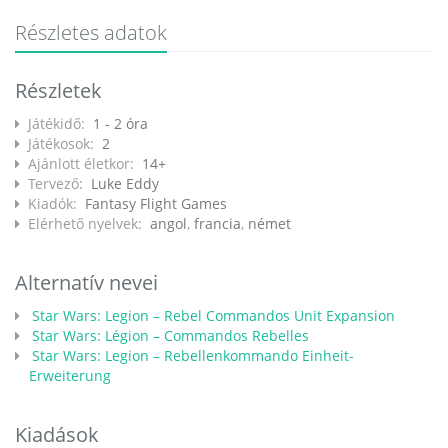
Részletes adatok
Részletek
Játékidő:
1 - 2 óra
Játékosok:
2
Ajánlott életkor:
14+
Tervező:
Luke Eddy
Kiadók:
Fantasy Flight Games
Elérhető nyelvek:
angol
,
francia
,
német
Alternatív nevei
Star Wars: Legion – Rebel Commandos Unit Expansion
Star Wars: Légion – Commandos Rebelles
Star Wars: Legion – Rebellenkommando Einheit-
Erweiterung
Kiadások