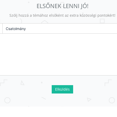
ELSŐNEK LENNI JÓ!
Szólj hozzá a témához elsőként az extra közösségi pontokért!
Csatolmány
Elküldés