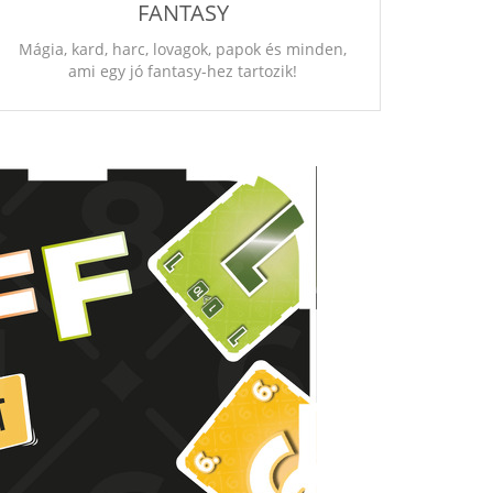
FANTASY
Mágia, kard, harc, lovagok, papok és minden,
ami egy jó fantasy-hez tartozik!