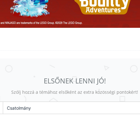
ELSŐNEK LENNI JÓ!
Szólj hozzá a témához elsőként az extra közösségi pontokért!
Csatolmány