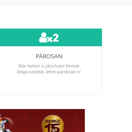
2
PÁROSAN
Már ketten is játszható! Remek
kikapcsolódás lehet pároknak is!