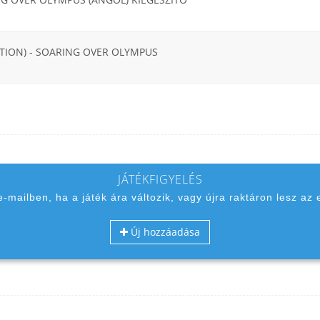
ITION) - SOARING OVER OLYMPUS
JÁTÉKFIGYELÉS
 e-mailben, ha a játék ára változik, vagy újra raktáron lesz az 
Új hozzáadása