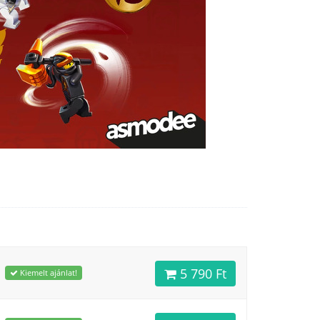
5 790 Ft
Kiemelt ajánlat!