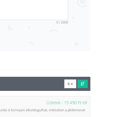
0 / 2000
6
Üzletek -
19 490 Ft-tól
iskolás is könnyen elboldogulhat, miközben a játékmenet