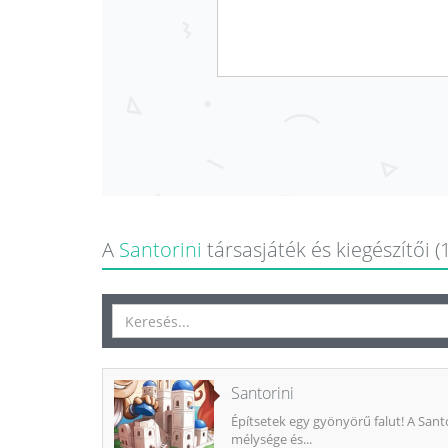
A
Santorini
társasjáték és kiegészítői (
Santorini
Építsetek egy gyönyörű falut! A Sant
mélysége és...