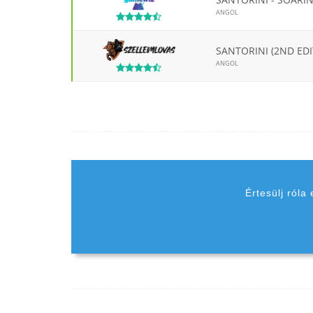
ANGOL
SANTORINI (2ND ED
ANGOL
Értesülj róla