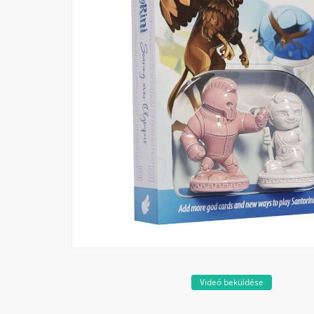
Videó beküldése