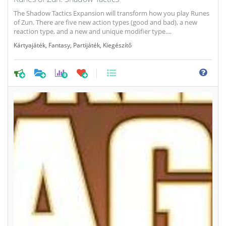
The Shadow Tactics Expansion will transform how you play Runes
of Zun. There are five new action types (good and bad), a new
reaction type, and a new and unique modifier type....
Kártyajáték
,
Fantasy
,
Partijáték
,
Kiegészítő
0