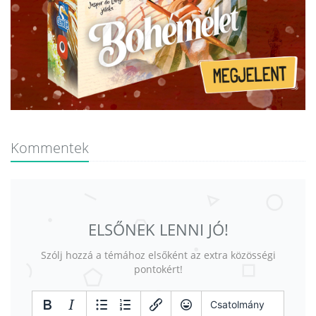
Kommentek
ELSŐNEK LENNI JÓ!
Szólj hozzá a témához elsőként az extra közösségi
pontokért!
Csatolmány