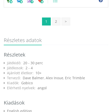
0
1
2
>
Részletes adatok
Részletek
Játékidő:
20 - 30 perc
Játékosok:
2 - 4
Ajánlott életkor:
10+
Tervező:
Dave Balmer
,
Alex Inoue
,
Eric Trimble
Kiadók:
Gobico
Elérhető nyelvek:
angol
Kiadások
English edition