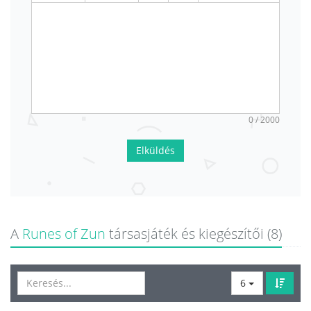
0 / 2000
Elküldés
A
Runes of Zun
társasjáték és kiegészítői (8)
6