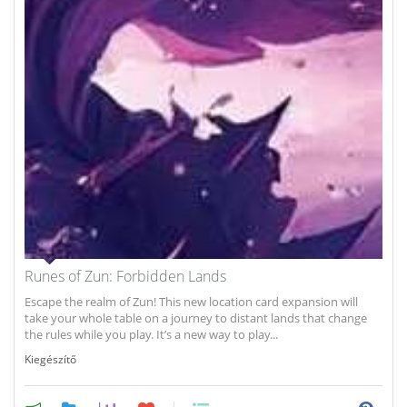
Runes of Zun: Forbidden Lands
Escape the realm of Zun! This new location card expansion will
take your whole table on a journey to distant lands that change
the rules while you play. It’s a new way to play...
Kiegészítő