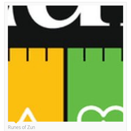
Runes of Zun