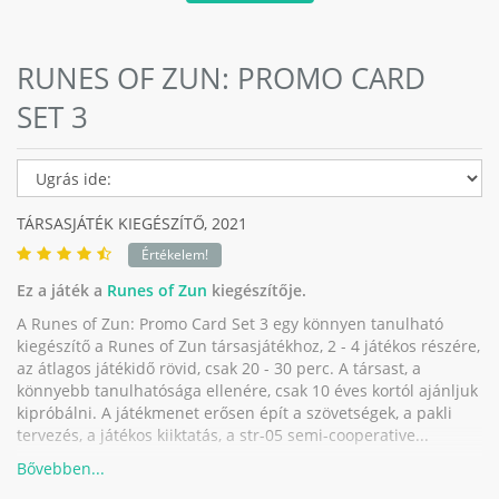
RUNES OF ZUN: PROMO CARD
SET 3
TÁRSASJÁTÉK KIEGÉSZÍTŐ,
2021
Értékelem!
Ez a játék a
Runes of Zun
kiegészítője.
A Runes of Zun: Promo Card Set 3 egy könnyen tanulható
kiegészítő a Runes of Zun társasjátékhoz, 2 - 4 játékos részére,
az átlagos játékidő rövid, csak 20 - 30 perc. A társast, a
könnyebb tanulhatósága ellenére, csak 10 éves kortól ajánljuk
kipróbálni. A játékmenet erősen épít a szövetségek, a pakli
tervezés, a játékos kiiktatás, a str-05 semi-cooperative...