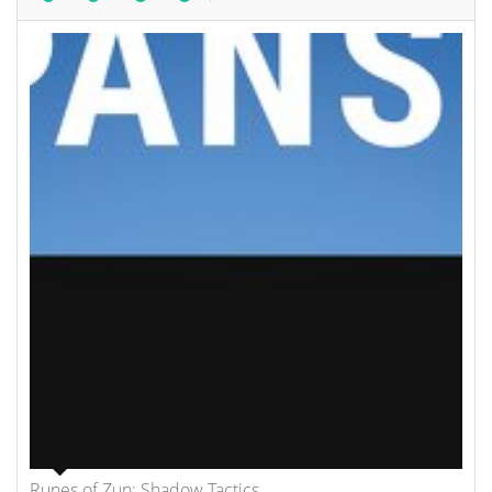
Runes of Zun: Shadow Tactics