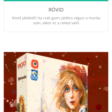
RÖVID
Rövid játékidő! Ha csak gyors játékra vágysz a munka
után, akkor ez a neked való!