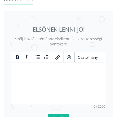
ELSŐNEK LENNI JÓ!
Szólj hozzá a témához elsőként az extra közösségi
pontokért!
Csatolmány
0 / 2000