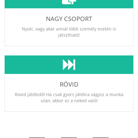
NAGY CSOPORT
Nyolc, vagy akár annál több személy esetén is
játsztható!
RÖVID
Rövid játékidő! Ha csak gyors játékra vágysz a munka
után, akkor ez a neked való!