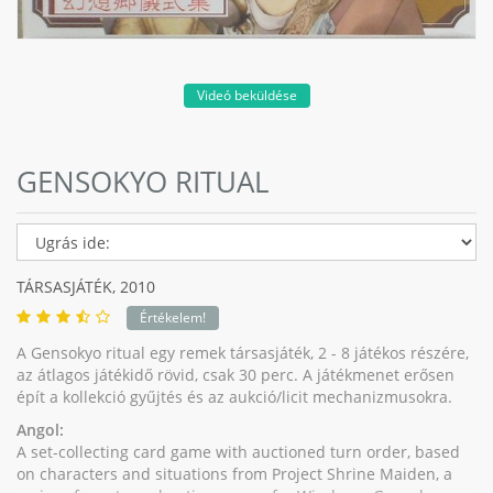
Videó beküldése
GENSOKYO RITUAL
TÁRSASJÁTÉK,
2010
Értékelem!
A Gensokyo ritual egy remek társasjáték, 2 - 8 játékos részére,
az átlagos játékidő rövid, csak 30 perc. A játékmenet erősen
épít a kollekció gyűjtés és az aukció/licit mechanizmusokra.
Angol:
A set-collecting card game with auctioned turn order, based
on characters and situations from Project Shrine Maiden, a