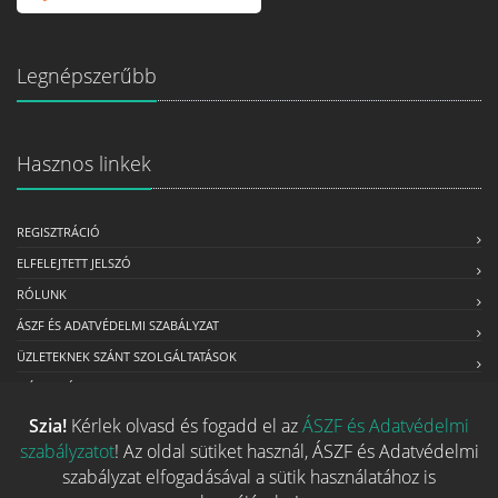
Legnépszerűbb
Hasznos linkek
REGISZTRÁCIÓ
ELFELEJTETT JELSZÓ
RÓLUNK
ÁSZF ÉS ADATVÉDELMI SZABÁLYZAT
ÜZLETEKNEK SZÁNT SZOLGÁLTATÁSOK
MÉDIAAJÁNLAT
Szia!
Kérlek olvasd és fogadd el az
ÁSZF és Adatvédelmi
szabályzatot
! Az oldal sütiket használ, ÁSZF és Adatvédelmi
Kapcsolat
szabályzat elfogadásával a sütik használatához is