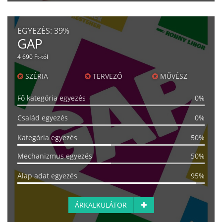
EGYEZÉS:
39%
GAP
4 690 Ft-tól
SZÉRIA
TERVEZŐ
MŰVÉSZ
Fő kategória egyezés
0%
Család egyezés
0%
Kategória egyezés
50%
Mechanizmus egyezés
50%
Alap adat egyezés
95%
ÁRKALKULÁTOR