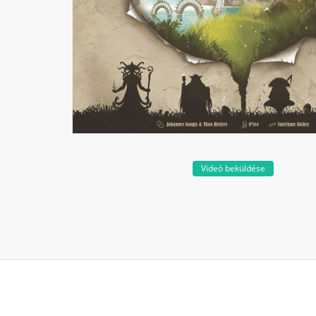
Videó beküldése