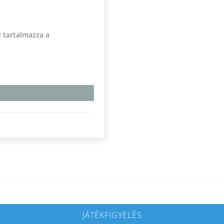
 tartalmazza a
JÁTÉKFIGYELÉS