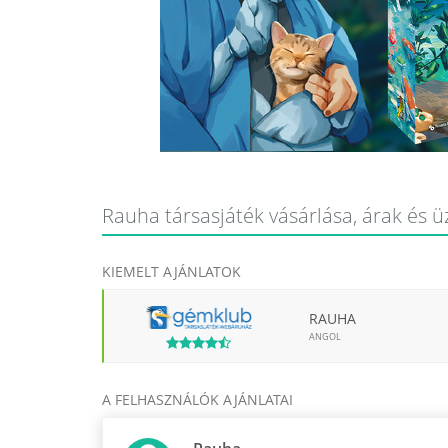
Rauha társasjáték vásárlása, árak és ü
KIEMELT AJÁNLATOK
RAUHA
ANGOL
A FELHASZNÁLÓK AJÁNLATAI