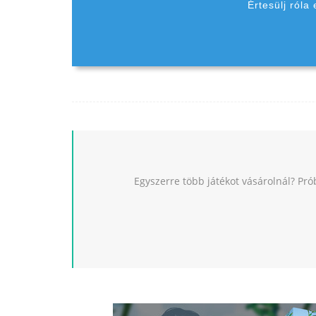
Értesülj róla
Egyszerre több játékot vásárolnál? Pró