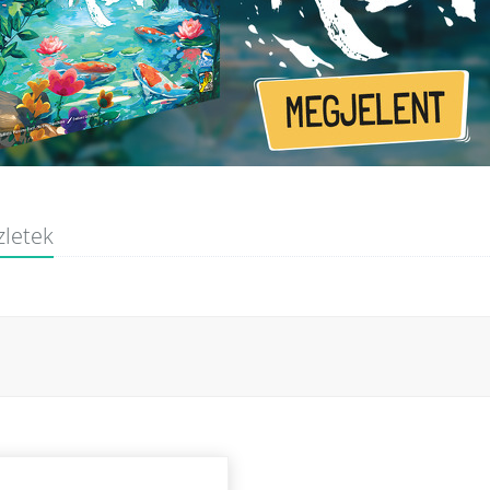
zletek