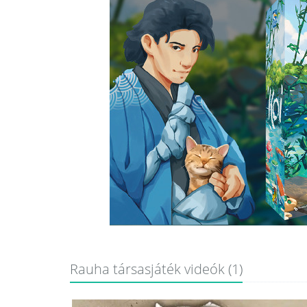
Rauha társasjáték videók (1)