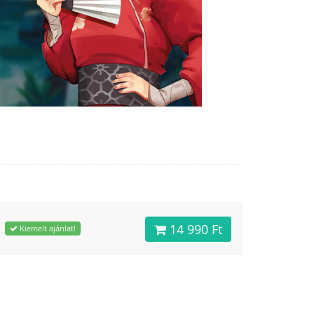
14 990 Ft
Kiemelt ajánlat!