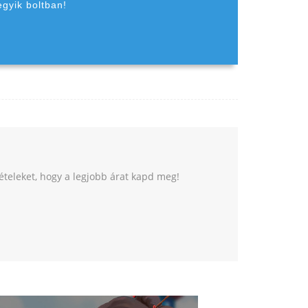
egyik boltban!
tételeket, hogy a legjobb árat kapd meg!