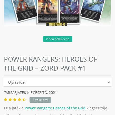
Videó beküldése
POWER RANGERS: HEROES OF
THE GRID – ZORD PACK #1
TÁRSASJÁTÉK KIEGÉSZÍTŐ,
2021
Értékelem!
Ez a játék a
Power Rangers: Heroes of the Grid
kiegészítője.