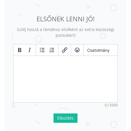
ELSŐNEK LENNI JÓ!
Szólj hozzá a témához elsőként az extra közösségi
pontokért!
Csatolmány
0 / 2000
Elküldés