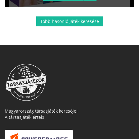
Több hasonló játék keresése
Magyarország társasjáték keresője!
A társasjáték érték!