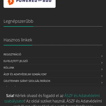
Legnépszerűbb
Hasznos linkek
REGISZTRÁCIÓ
ELFELEJTETT JELSZÓ
RÓLUNK
ÁSZF ÉS ADATVÉDELMI SZABÁLYZAT
ÜZLETEKNEK SZÁNT SZOLGÁLTATÁSOK
MÉDIAAJÁNLAT
Szia!
Kérlek olvasd és fogadd el az
ÁSZF és Adatvédelmi
szabályzatot
! Az oldal sütiket használ, ÁSZF és Adatvédelmi
Kapcsolat