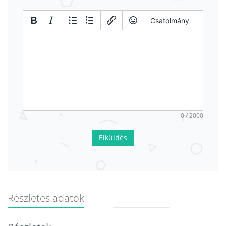
Csatolmány
0 / 2000
Elküldés
Részletes adatok