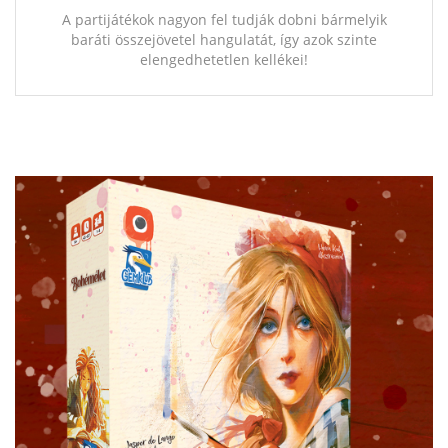
A partijátékok nagyon fel tudják dobni bármelyik
baráti összejövetel hangulatát, így azok szinte
elengedhetetlen kellékei!