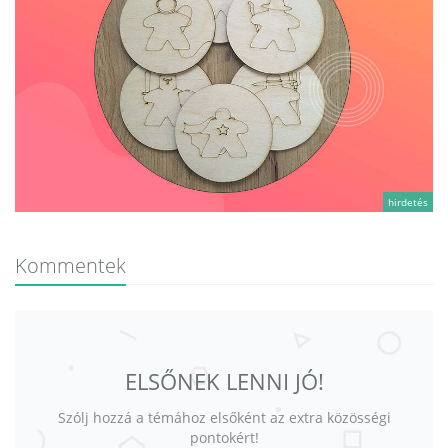
hirdetés
Kommentek
ELSŐNEK LENNI JÓ!
Szólj hozzá a témához elsőként az extra közösségi
pontokért!