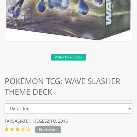
Videó beküldése
POKÉMON TCG: WAVE SLASHER
THEME DECK
TÁRSASJÁTÉK KIEGÉSZÍTŐ,
2016
Értékelem!