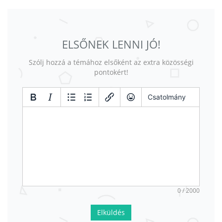
ELSŐNEK LENNI JÓ!
Szólj hozzá a témához elsőként az extra közösségi
pontokért!
Csatolmány
0 / 2000
Elküldés