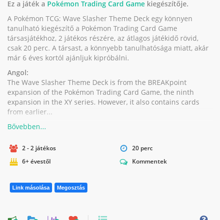
Ez a játék a
Pokémon Trading Card Game
kiegészítője.
A Pokémon TCG: Wave Slasher Theme Deck egy könnyen
tanulható kiegészítő a Pokémon Trading Card Game
társasjátékhoz, 2 játékos részére, az átlagos játékidő rövid,
csak 20 perc. A társast, a könnyebb tanulhatósága miatt, akár
már 6 éves kortól ajánljuk kipróbálni.
Angol:
The Wave Slasher Theme Deck is from the BREAKpoint
expansion of the Pokémon Trading Card Game, the ninth
expansion in the XY series. However, it also contains cards
from earlier...
2 - 2 játékos
20 perc
6+ évestől
Kommentek
Link másolása
Megosztás