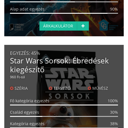
Alap adat egyezés
90%
ÁRKALKULÁTOR
EGYEZÉS:
45%
Star Wars Sorsok: Ébredések
kiegészítő
960 Ft-tól
SZÉRIA
TERVEZŐ
MŰVÉSZ
Fő kategória egyezés
100%
Család egyezés
30%
Kategória egyezés
38%