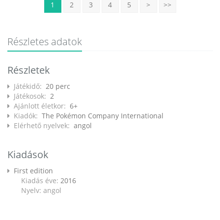
1
2
3
4
5
>
>>
Részletes adatok
Részletek
Játékidő:
20 perc
Játékosok:
2
Ajánlott életkor:
6+
Kiadók:
The Pokémon Company International
Elérhető nyelvek:
angol
Kiadások
First edition
Kiadás éve:
2016
Nyelv: angol