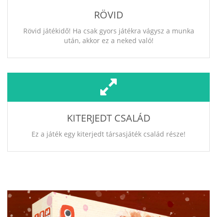
RÖVID
Rövid játékidő! Ha csak gyors játékra vágysz a munka
után, akkor ez a neked való!
KITERJEDT CSALÁD
Ez a játék egy kiterjedt társasjáték család része!