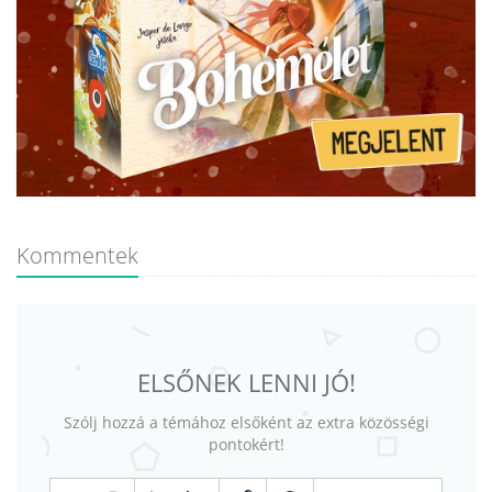
Kommentek
ELSŐNEK LENNI JÓ!
Szólj hozzá a témához elsőként az extra közösségi
pontokért!