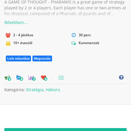
A GAME OF THOUGHT - PHARAMIS is a great game of strategy
played by 2 or 4 players. Each player has one or two armies at
his disposal, composed of a Pharoah, of guards and of...
2 - 4 játékos
30 perc
10+ évestől
Kommentek
Link másolása
Megosztás
0
Kategória:
Stratégia
,
Háború