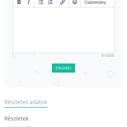
Csatolmány
0 / 2000
Elküldés
Részletes adatok
Részletek