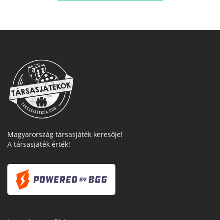
Magyarország társasjáték keresője!
A társasjáték érték!