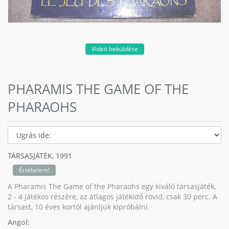
Videó beküldése
PHARAMIS THE GAME OF THE
PHARAOHS
TÁRSASJÁTÉK,
1991
Értékelem!
A Pharamis The Game of the Pharaohs egy kiváló társasjáték,
2 - 4 játékos részére, az átlagos játékidő rövid, csak 30 perc. A
társast, 10 éves kortól ajánljuk kipróbálni.
Angol: