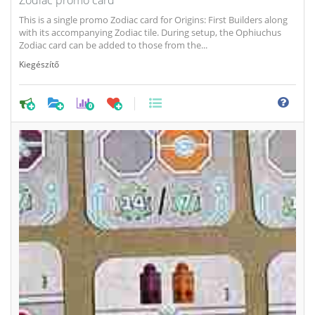
This is a single promo Zodiac card for Origins: First Builders along
with its accompanying Zodiac tile. During setup, the Ophiuchus
Zodiac card can be added to those from the...
Kiegészítő
0