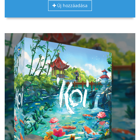
Új hozzáadása