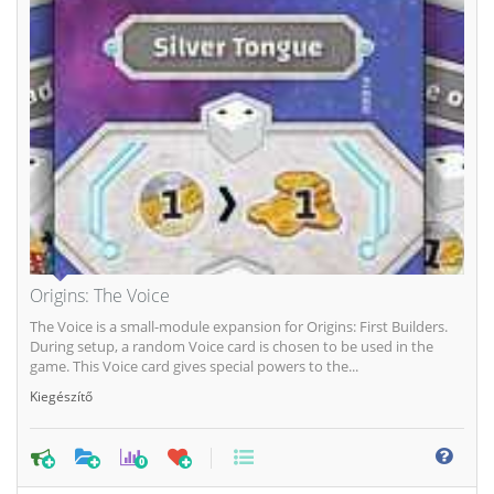
Origins: The Voice
The Voice is a small-module expansion for Origins: First Builders.
During setup, a random Voice card is chosen to be used in the
game. This Voice card gives special powers to the...
Kiegészítő
0