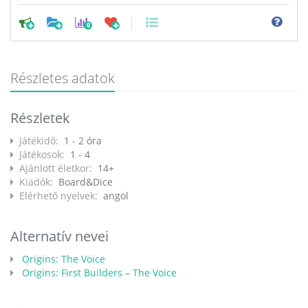
0
Részletes adatok
Részletek
Játékidő:
1 - 2 óra
Játékosok:
1 - 4
Ajánlott életkor:
14+
Kiadók:
Board&Dice
Elérhető nyelvek:
angol
Alternatív nevei
Origins: The Voice
Origins: First Builders – The Voice