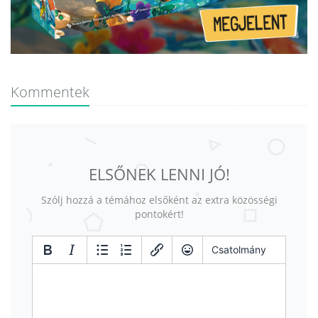
Kommentek
ELSŐNEK LENNI JÓ!
Szólj hozzá a témához elsőként az extra közösségi
pontokért!
Csatolmány