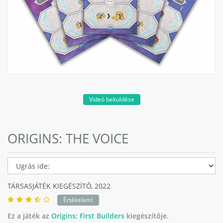
Videó beküldése
ORIGINS: THE VOICE
TÁRSASJÁTÉK KIEGÉSZÍTŐ,
2022
Értékelem!
Ez a játék az
Origins: First Builders
kiegészítője.