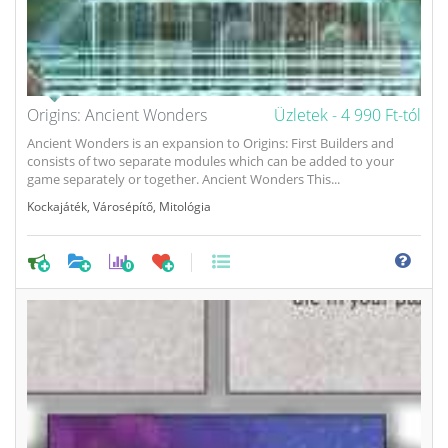
Origins: Ancient Wonders
Üzletek -
4 990 Ft-tól
Ancient Wonders is an expansion to Origins: First Builders and
consists of two separate modules which can be added to your
game separately or together. Ancient Wonders This...
Kockajáték
,
Városépítő
,
Mitológia
0