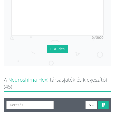
0 / 2000
Elküldés
A
Neuroshima Hex!
társasjáték és kiegészítői
(45)
6