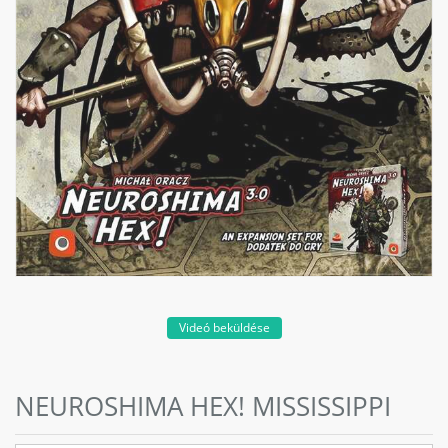
Videó beküldése
NEUROSHIMA HEX! MISSISSIPPI