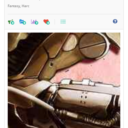
Fantasy
,
Harc
0