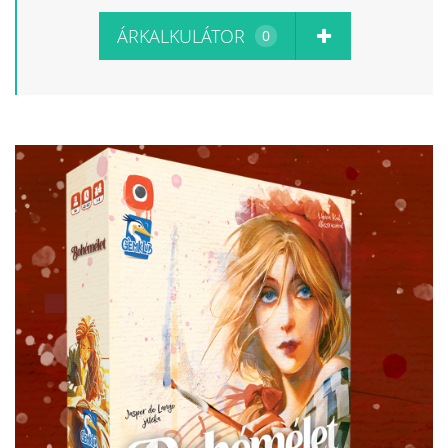
ÁRKALKULÁTOR
0