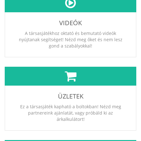
VIDEÓK
A társasjátékhoz oktató és bemutató videók
nyújtanak segítséget! Nézd meg őket és nem lesz
gond a szabályokkal!
ÜZLETEK
Ez a társasjáték kapható a boltokban! Nézd meg
partnereink ajánlatát, vagy próbáld ki az
árkalkulátort!