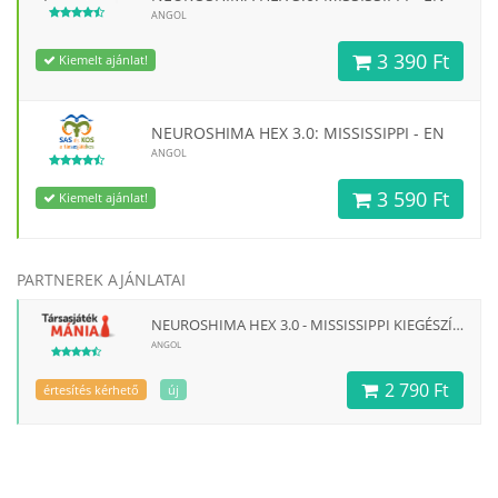
ANGOL
3 390 Ft
Kiemelt ajánlat!
NEUROSHIMA HEX 3.0: MISSISSIPPI - EN
ANGOL
3 590 Ft
Kiemelt ajánlat!
PARTNEREK AJÁNLATAI
NEUROSHIMA HEX 3.0 - MISSISSIPPI KIEGÉSZÍTŐ, ANGOL NYELVŰ
ANGOL
2 790 Ft
értesítés kérhető
új