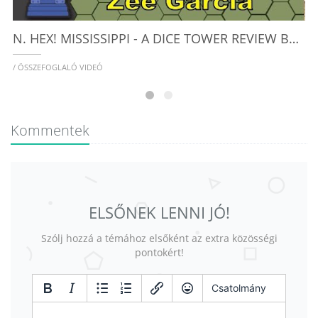
N. HEX! MISSISSIPPI - A DICE TOWER REVIEW BY ZEE GARCIA
/ ÖSSZEFOGLALÓ VIDEÓ
Kommentek
ELSŐNEK LENNI JÓ!
Szólj hozzá a témához elsőként az extra közösségi
pontokért!
Csatolmány