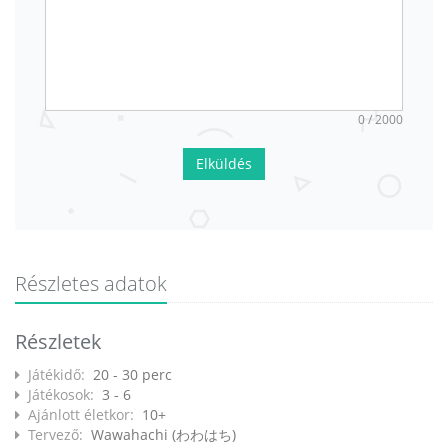
0 / 2000
Elküldés
Részletes adatok
Részletek
Játékidő:
20 - 30 perc
Játékosok:
3 - 6
Ajánlott életkor:
10+
Tervező:
Wawahachi (わわはち)