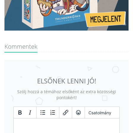
Kommentek
ELSŐNEK LENNI JÓ!
Szólj hozzá a témához elsőként az extra közösségi
pontokért!
Csatolmány