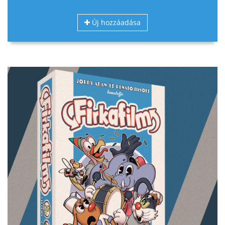
Új hozzáadása