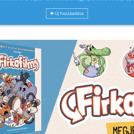
Új hozzáadása