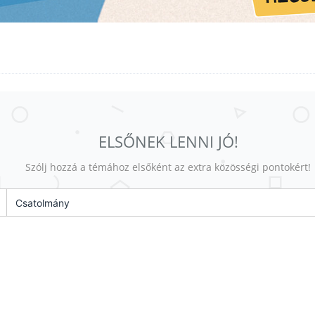
ELSŐNEK LENNI JÓ!
Szólj hozzá a témához elsőként az extra közösségi pontokért!
Csatolmány