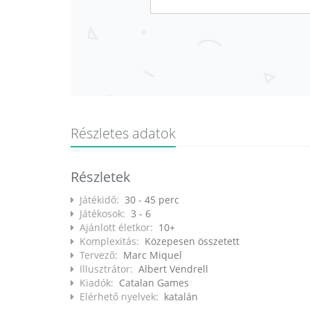
Részletes adatok
Részletek
Játékidő:
30 - 45 perc
Játékosok:
3 - 6
Ajánlott életkor:
10+
Komplexitás:
Közepesen összetett
Tervező:
Marc Miquel
Illusztrátor:
Albert Vendrell
Kiadók:
Catalan Games
Elérhető nyelvek:
katalán