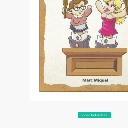
Videó beküldése