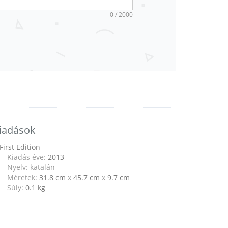
0 / 2000
iadások
First Edition
Kiadás éve:
2013
Nyelv: katalán
Méretek:
31.8 cm
x
45.7 cm
x
9.7 cm
Súly:
0.1
kg