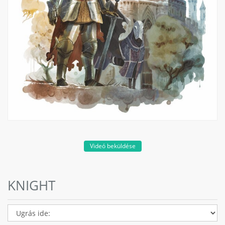
Videó beküldése
KNIGHT