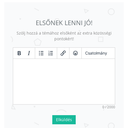
ELSŐNEK LENNI JÓ!
Szólj hozzá a témához elsőként az extra közösségi
pontokért!
Csatolmány
0 / 2000
Elküldés