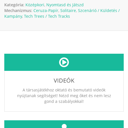
Kategória:
Középkori
,
Nyomtasd és Játszd
Mechanizmus:
Ceruza-Papír
,
Solitaire
,
Szcenárió / Küldetés /
Kampány
,
Tech Trees / Tech Tracks
VIDEÓK
A társasjátékhoz oktató és bemutató videók
nyújtanak segítséget! Nézd meg őket és nem lesz
gond a szabályokkal!