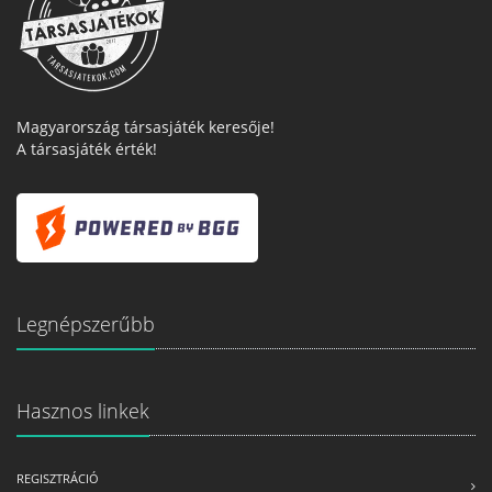
Magyarország társasjáték keresője!
A társasjáték érték!
Legnépszerűbb
Hasznos linkek
REGISZTRÁCIÓ