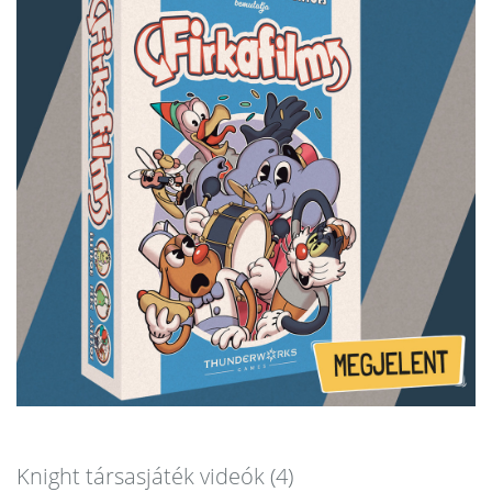
Knight társasjáték videók (4)