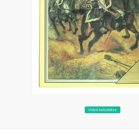
Videó beküldése