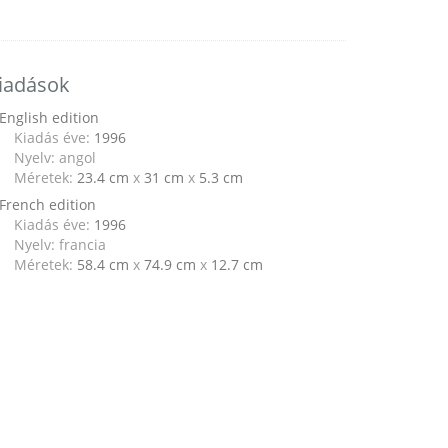
iadások
English edition
Kiadás éve:
1996
Nyelv: angol
Méretek:
23.4 cm
x
31 cm
x
5.3 cm
French edition
Kiadás éve:
1996
Nyelv: francia
Méretek:
58.4 cm
x
74.9 cm
x
12.7 cm