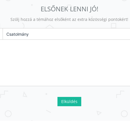
ELSŐNEK LENNI JÓ!
Szólj hozzá a témához elsőként az extra közösségi pontokért!
Csatolmány
Elküldés