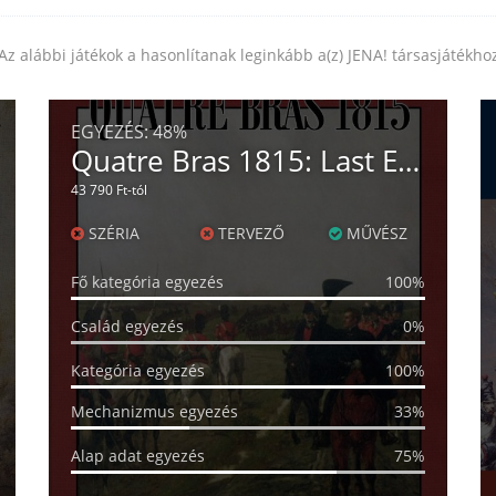
Az alábbi játékok a hasonlítanak leginkább a(z) JENA! társasjátékho
EGYEZÉS:
48%
Quatre Bras 1815: Last Eagles
43 790 Ft-tól
SZÉRIA
TERVEZŐ
MŰVÉSZ
Fő kategória egyezés
100%
Család egyezés
0%
Kategória egyezés
100%
Mechanizmus egyezés
33%
Alap adat egyezés
75%