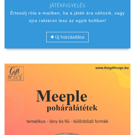
JÁTÉKFIGYELÉS
Értesülj róla e-mailben, ha a játék ára változik, vagy
újra raktáron lesz az egyik boltban!
Új hozzáadása