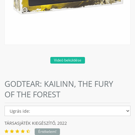
Videó beküldése
GODTEAR: KAILINN, THE FURY
OF THE FOREST
TÁRSASJÁTÉK KIEGÉSZÍTŐ,
2022
Értékelem!