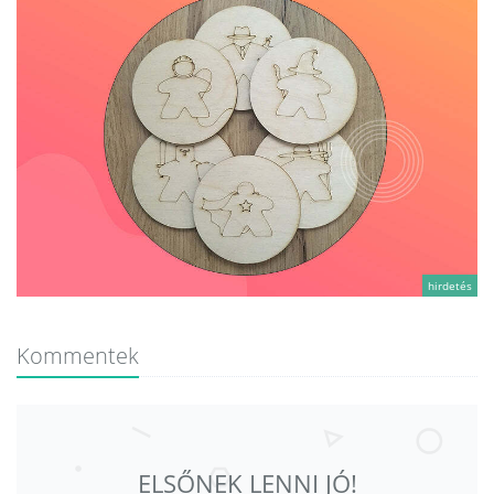
hirdetés
Kommentek
ELSŐNEK LENNI JÓ!