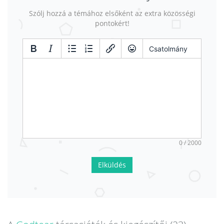
Szólj hozzá a témához elsőként az extra közösségi
pontokért!
Csatolmány
0 / 2000
Elküldés