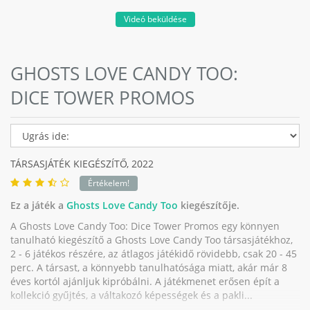
Videó beküldése
GHOSTS LOVE CANDY TOO:
DICE TOWER PROMOS
TÁRSASJÁTÉK KIEGÉSZÍTŐ,
2022
Értékelem!
Ez a játék a
Ghosts Love Candy Too
kiegészítője.
A Ghosts Love Candy Too: Dice Tower Promos egy könnyen
tanulható kiegészítő a Ghosts Love Candy Too társasjátékhoz,
2 - 6 játékos részére, az átlagos játékidő rövidebb, csak 20 - 45
perc. A társast, a könnyebb tanulhatósága miatt, akár már 8
éves kortól ajánljuk kipróbálni. A játékmenet erősen épít a
kollekció gyűjtés, a váltakozó képességek és a pakli...