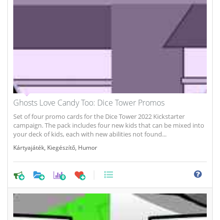
Ghosts Love Candy Too: Dice Tower Promos
Set of four promo cards for the Dice Tower 2022 Kickstarter
campaign. The pack includes four new kids that can be mixed into
your deck of kids, each with new abilities not found...
Kártyajáték
,
Kiegészítő
,
Humor
0