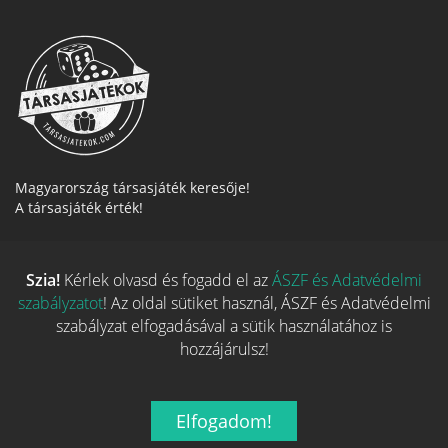
Magyarország társasjáték keresője!
A társasjáték érték!
Szia!
Kérlek olvasd és fogadd el az
ÁSZF és Adatvédelmi
szabályzatot
! Az oldal sütiket használ, ÁSZF és Adatvédelmi
szabályzat elfogadásával a sütik használatához is
hozzájárulsz!
Legnépszerűbb
Elfogadom!
Hasznos linkek