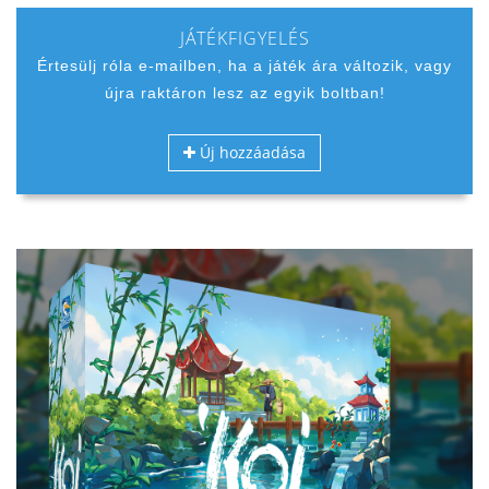
JÁTÉKFIGYELÉS
Értesülj róla e-mailben, ha a játék ára változik, vagy
újra raktáron lesz az egyik boltban!
Új hozzáadása