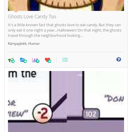
Ghosts Love Candy Too
It's a little-known fact that ghosts love to eat candy. But they can
only eat it one night a year...Halloween! On that night, the ghosts
travel through the neighborhood looking...
Kártyajáték
,
Humor
0