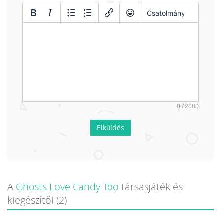
Csatolmány
0 / 2000
Elküldés
A
Ghosts Love Candy Too
társasjáték és
kiegészítői (2)