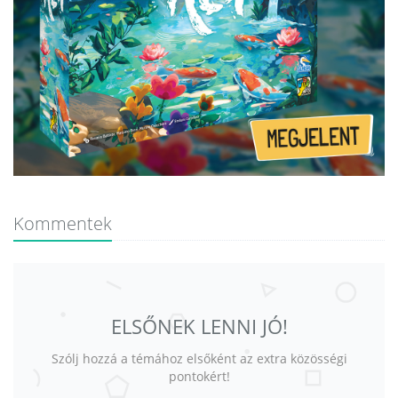
Kommentek
ELSŐNEK LENNI JÓ!
Szólj hozzá a témához elsőként az extra közösségi
pontokért!