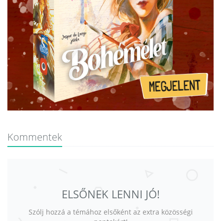
Kommentek
ELSŐNEK LENNI JÓ!
Szólj hozzá a témához elsőként az extra közösségi