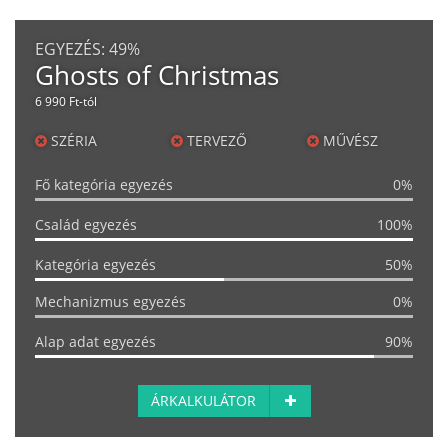
EGYEZÉS:
49%
Ghosts of Christmas
6 990 Ft-tól
SZÉRIA
TERVEZŐ
MŰVÉSZ
Fő kategória egyezés
0%
Család egyezés
100%
Kategória egyezés
50%
Mechanizmus egyezés
0%
Alap adat egyezés
90%
ÁRKALKULÁTOR