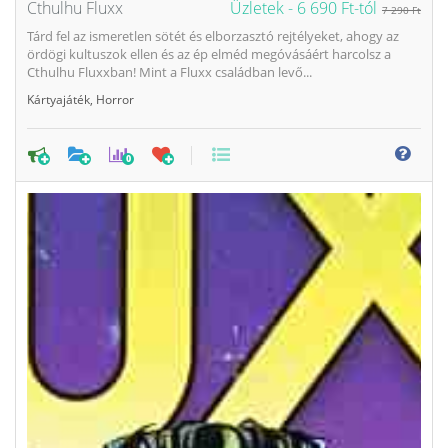
Cthulhu Fluxx
Üzletek -
6 690 Ft-tól
7 290 Ft
Tárd fel az ismeretlen sötét és elborzasztó rejtélyeket, ahogy az
ördögi kultuszok ellen és az ép elméd megóvásáért harcolsz a
Cthulhu Fluxxban! Mint a Fluxx családban levő...
Kártyajáték
,
Horror
0