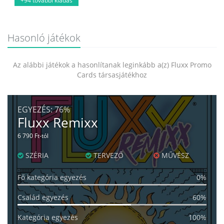
+94 további kiadás
Hasonló játékok
Az alábbi játékok a hasonlítanak leginkább a(z) Fluxx Promo
Cards társasjátékhoz
EGYEZÉS:
76%
Fluxx Remixx
6 790 Ft-tól
SZÉRIA
TERVEZŐ
MŰVÉSZ
Fő kategória egyezés
0%
Család egyezés
60%
Kategória egyezés
100%