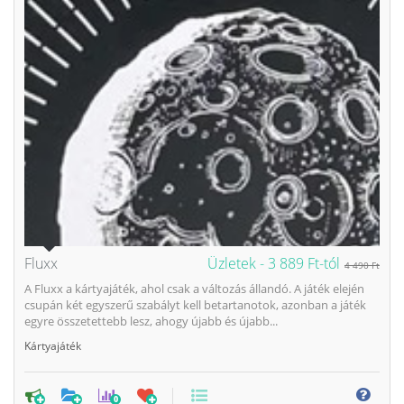
Fluxx
Üzletek -
3 889 Ft-tól
4 490 Ft
A Fluxx a kártyajáték, ahol csak a változás állandó. A játék elején
csupán két egyszerű szabályt kell betartanotok, azonban a játék
egyre összetettebb lesz, ahogy újabb és újabb...
Kártyajáték
0