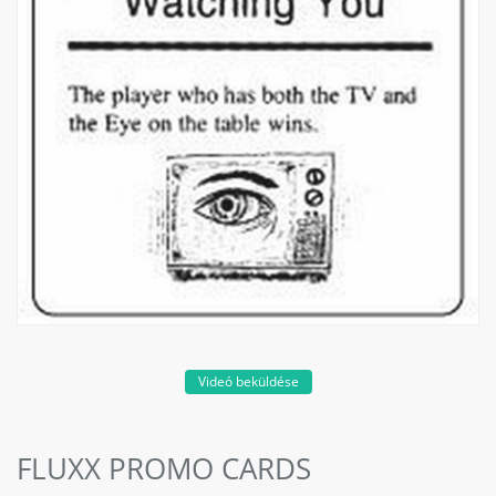
Videó beküldése
FLUXX PROMO CARDS