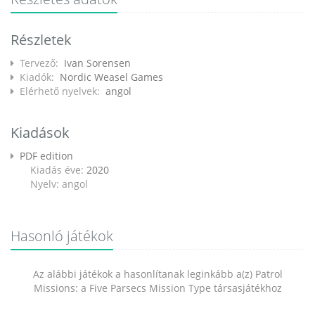
Részletek
Tervező:
Ivan Sorensen
Kiadók:
Nordic Weasel Games
Elérhető nyelvek:
angol
Kiadások
PDF edition
Kiadás éve:
2020
Nyelv: angol
Hasonló játékok
Az alábbi játékok a hasonlítanak leginkább a(z) Patrol
Missions: a Five Parsecs Mission Type társasjátékhoz