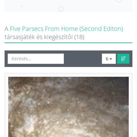
A
Five Parsecs From Home (Second Editon)
társasjáték és kiegészítői (18)
6