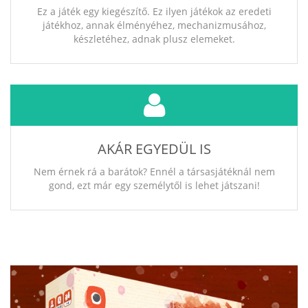
Ez a játék egy kiegészítő. Ez ilyen játékok az eredeti
játékhoz, annak élményéhez, mechanizmusához,
készletéhez, adnak plusz elemeket.
AKÁR EGYEDÜL IS
Nem érnek rá a barátok? Ennél a társasjátéknál nem
gond, ezt már egy személytől is lehet játszani!