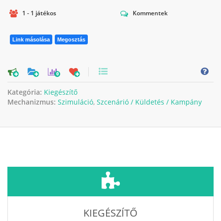
1 - 1 játékos
Kommentek
Link másolása
Megosztás
0
Kategória:
Kiegészítő
Mechanizmus:
Szimuláció
,
Szcenárió / Küldetés / Kampány
KIEGÉSZÍTŐ