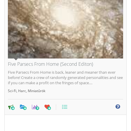
Five Parsecs From Home (Second Editon)
Five Parsecs From Home is back, leaner and meaner than ever
before! Create a crew of randomly generated personalities and see
if you can make a profit on the fringes of space....
Sci-Fi
,
Harc
,
Miniatűrök
0