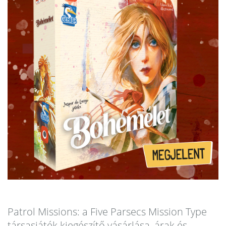
Patrol Missions: a Five Parsecs Mission Type
társasjáték kiegészítő vásárlása, árak és