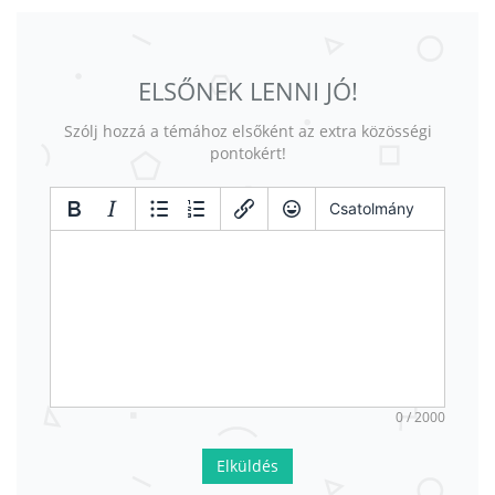
ELSŐNEK LENNI JÓ!
Szólj hozzá a témához elsőként az extra közösségi
pontokért!
Csatolmány
0 / 2000
Elküldés