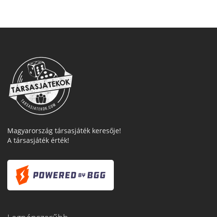
Magyarország társasjáték keresője!
A társasjáték érték!