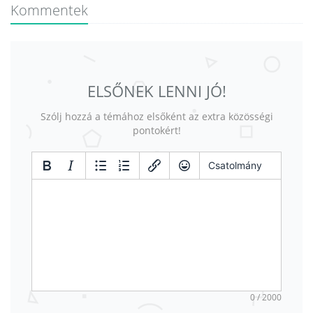
Kommentek
ELSŐNEK LENNI JÓ!
Szólj hozzá a témához elsőként az extra közösségi
pontokért!
Csatolmány
0 / 2000