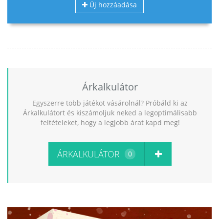
Új hozzáadása
Árkalkulátor
Egyszerre több játékot vásárolnál? Próbáld ki az
Árkalkulátort és kiszámoljuk neked a legoptimálisabb
feltételeket, hogy a legjobb árat kapd meg!
ÁRKALKULÁTOR
0