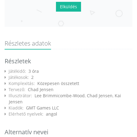
Elküldés
Részletes adatok
Részletek
Játékidő:
3 óra
Játékosok:
2
Komplexitás:
Közepesen összetett
Tervező:
Chad Jensen
Illusztrátor:
Lee Brimmicombe-Wood
,
Chad Jensen
,
Kai
Jensen
Kiadók:
GMT Games LLC
Elérhető nyelvek:
angol
Alternatív nevei