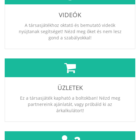
VIDEÓK
A társasjátékhoz oktató és bemutató videók
nyújtanak segítséget! Nézd meg őket és nem lesz
gond a szabályokkal!
ÜZLETEK
Ez a társasjáték kapható a boltokban! Nézd meg
partnereink ajánlatát, vagy próbáld ki az
árkalkulátort!