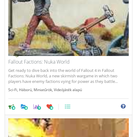
Fallout Factions: Nuka World
Get ready to dive back into the world of Fallout 4 in Fallout
Factions: Nuka World, a new skirmish wargame in which two
players have enemy factions vying for power as they battle...
Sci-Fi
,
Háború
,
Miniatűrök
,
Videójáték alapú
0