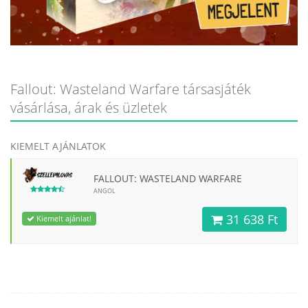
Fallout: Wasteland Warfare társasjáték
vásárlása, árak és üzletek
KIEMELT AJÁNLATOK
FALLOUT: WASTELAND WARFARE
ANGOL
31 638 Ft
Kiemelt ajánlat!