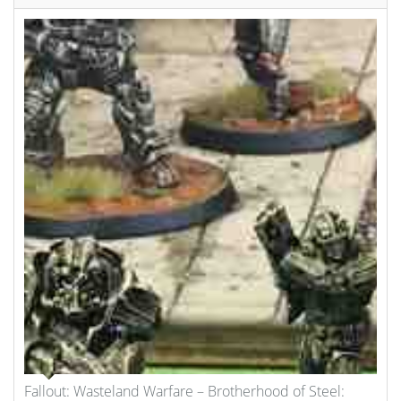
Fallout: Wasteland Warfare – Brotherhood of Steel: