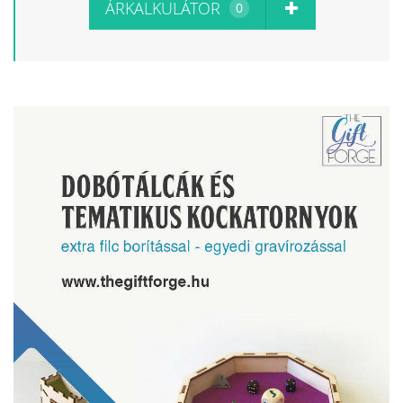
ÁRKALKULÁTOR
0