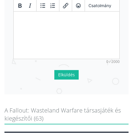
Csatolmány
0 / 2000
Elküldés
A Fallout: Wasteland Warfare társasjáték és
kiegészítői (63)