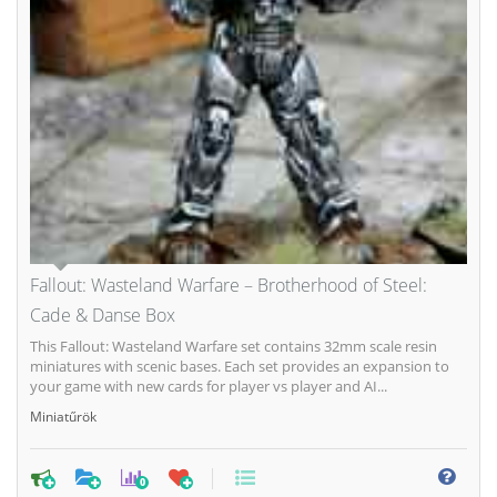
Fallout: Wasteland Warfare – Brotherhood of Steel:
Cade & Danse Box
This Fallout: Wasteland Warfare set contains 32mm scale resin
miniatures with scenic bases. Each set provides an expansion to
your game with new cards for player vs player and AI...
Miniatűrök
0