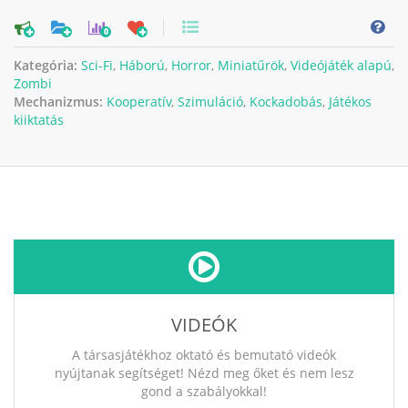
0
Kategória:
Sci-Fi
,
Háború
,
Horror
,
Miniatűrök
,
Videójáték alapú
,
Zombi
Mechanizmus:
Kooperatív
,
Szimuláció
,
Kockadobás
,
Játékos
kiiktatás
VIDEÓK
A társasjátékhoz oktató és bemutató videók
nyújtanak segítséget! Nézd meg őket és nem lesz
gond a szabályokkal!