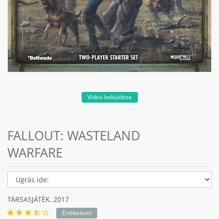
Videó beküldése
FALLOUT: WASTELAND
WARFARE
TÁRSASJÁTÉK,
2017
Értékelem!