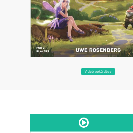
Videó beküldése