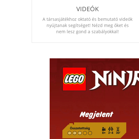
VIDEÓK
A társasjátékhoz oktató és bemutató videók
nyújtanak segítséget! Nézd meg őket és
nem lesz gond a szabályokkal!