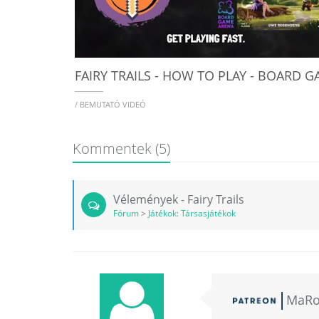
/ BEMUTATÓ VIDEÓ
Kommentek
(5)
Vélemények - Fairy Trails
Fórum
>
Játékok: Társasjátékok
MaR