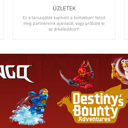
ÜZLETEK
Ez a társasjáték kapható a boltokban! Nézd
meg partnereink ajánlatát, vagy próbáld ki
az árkalkulátort!