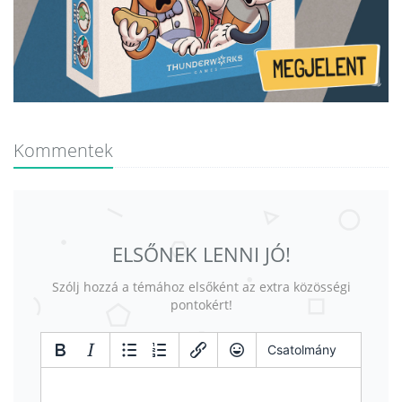
Kommentek
ELSŐNEK LENNI JÓ!
Szólj hozzá a témához elsőként az extra közösségi
pontokért!
Csatolmány