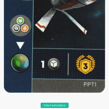
Videó beküldése