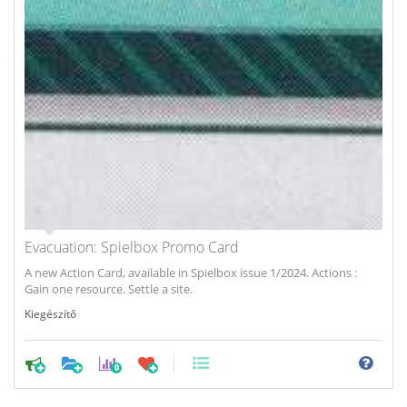
Evacuation: Spielbox Promo Card
A new Action Card, available in Spielbox issue 1/2024. Actions :
Gain one resource. Settle a site.
Kiegészítő
0