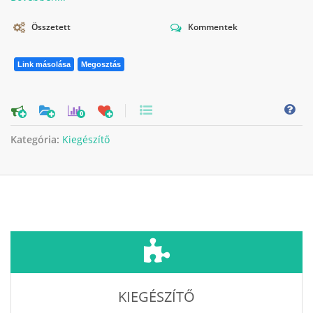
Összetett
Kommentek
Link másolása
Megosztás
0
Kategória:
Kiegészítő
KIEGÉSZÍTŐ