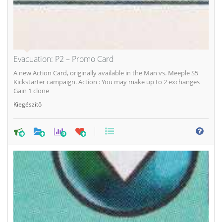
Evacuation: P2 – Promo Card
A new Action Card, originally available in the Man vs. Meeple S5
Kickstarter campaign. Action : You may make up to 2 exchanges
Gain 1 clone
Kiegészítő
0