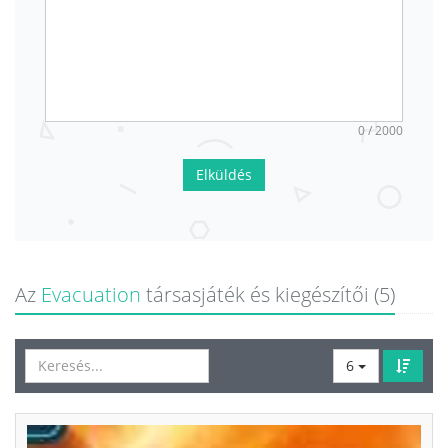
0 / 2000
Elküldés
Az
Evacuation
társasjáték és kiegészítői (5)
6