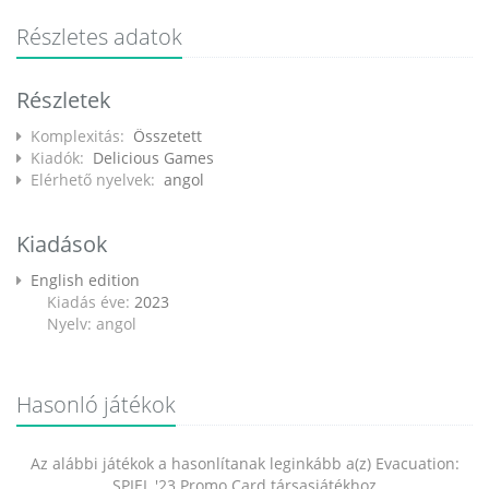
Részletes adatok
Részletek
Komplexitás:
Összetett
Kiadók:
Delicious Games
Elérhető nyelvek:
angol
Kiadások
English edition
Kiadás éve:
2023
Nyelv: angol
Hasonló játékok
Az alábbi játékok a hasonlítanak leginkább a(z) Evacuation:
SPIEL '23 Promo Card társasjátékhoz