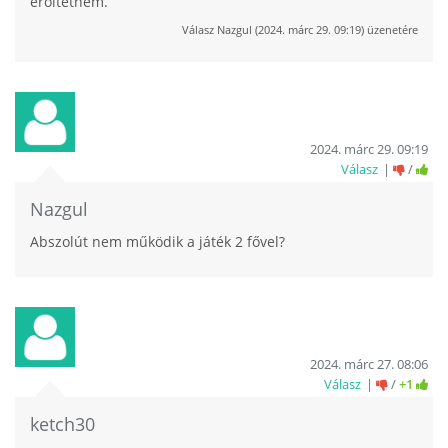
erőltetném.
Válasz
Nazgul
(
2024. márc 29. 09:19
) üzenetére
2024. márc 29. 09:19
Válasz
/
Nazgul
Abszolút nem működik a játék 2 fővel?
2024. márc 27. 08:06
Válasz
/
+1
ketch30