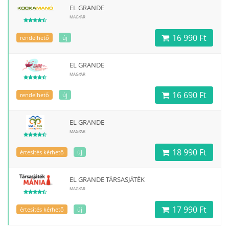
EL GRANDE
MAGYAR
16 990 Ft
rendelhető
új
EL GRANDE
MAGYAR
16 690 Ft
rendelhető
új
EL GRANDE
MAGYAR
18 990 Ft
értesítés kérhető
új
EL GRANDE TÁRSASJÁTÉK
MAGYAR
17 990 Ft
értesítés kérhető
új