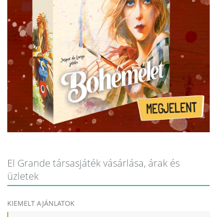
El Grande társasjáték vásárlása, árak és
üzletek
KIEMELT AJÁNLATOK