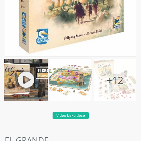
Videó beküldése
EL GRANDE