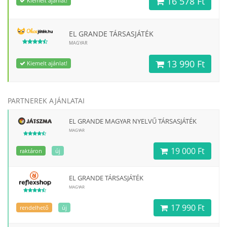
16 578 Ft
Kiemelt ajánlat!
EL GRANDE TÁRSASJÁTÉK
MAGYAR
13 990 Ft
Kiemelt ajánlat!
PARTNEREK AJÁNLATAI
EL GRANDE MAGYAR NYELVŰ TÁRSASJÁTÉK
MAGYAR
19 000 Ft
raktáron
új
EL GRANDE TÁRSASJÁTÉK
MAGYAR
17 990 Ft
rendelhető
új