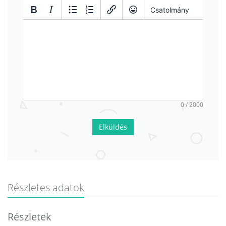
Csatolmány
0 / 2000
Elküldés
Részletes adatok
Részletek