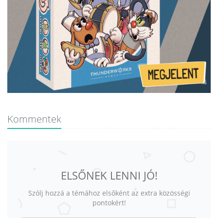
Kommentek
ELSŐNEK LENNI JÓ!
Szólj hozzá a témához elsőként az extra közösségi
pontokért!