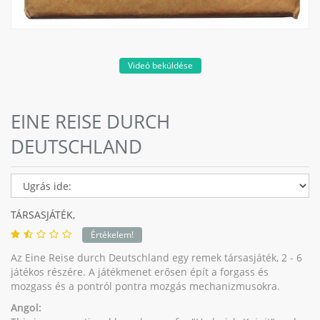
Videó beküldése
EINE REISE DURCH
DEUTSCHLAND
TÁRSASJÁTÉK,
Értékelem!
Az Eine Reise durch Deutschland egy remek társasjáték, 2 - 6
játékos részére. A játékmenet erősen épít a forgass és
mozgass és a pontról pontra mozgás mechanizmusokra.
Angol: