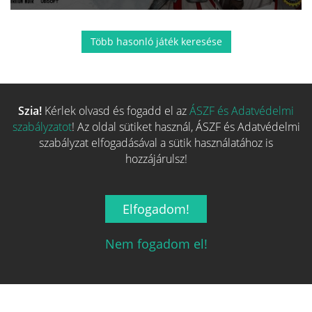
Több hasonló játék keresése
Szia!
Kérlek olvasd és fogadd el az
ÁSZF és Adatvédelmi
szabályzatot
! Az oldal sütiket használ, ÁSZF és Adatvédelmi
szabályzat elfogadásával a sütik használatához is
hozzájárulsz!
Elfogadom!
Nem fogadom el!
Magyarország társasjáték keresője!
A társasjáték érték!