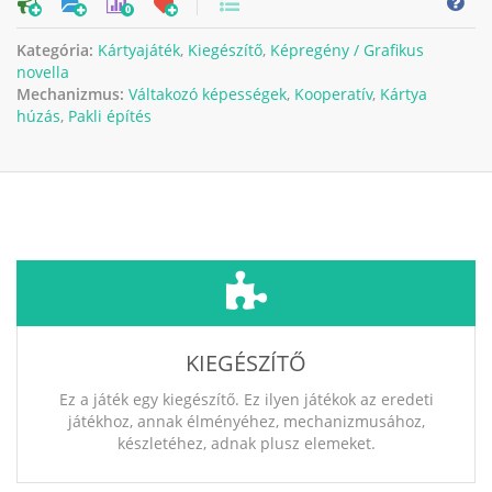
0
Kategória:
Kártyajáték
,
Kiegészítő
,
Képregény / Grafikus
novella
Mechanizmus:
Váltakozó képességek
,
Kooperatív
,
Kártya
húzás
,
Pakli építés
KIEGÉSZÍTŐ
Ez a játék egy kiegészítő. Ez ilyen játékok az eredeti
játékhoz, annak élményéhez, mechanizmusához,
készletéhez, adnak plusz elemeket.