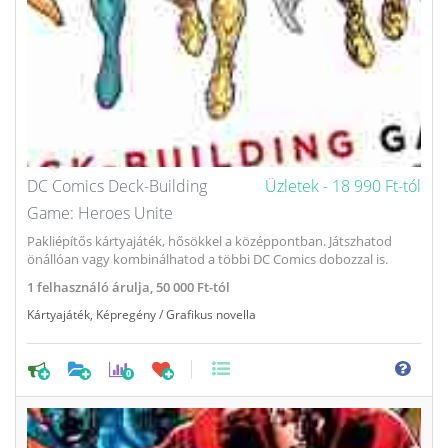
DC Comics Deck-Building
Üzletek -
18 990 Ft-tól
Game: Heroes Unite
Pakliépítős kártyajáték, hősökkel a középpontban. Játszhatod
önállóan vagy kombinálhatod a többi DC Comics dobozzal is.
1
felhasználó árulja,
50 000 Ft-tól
Kártyajáték
,
Képregény / Grafikus novella
0