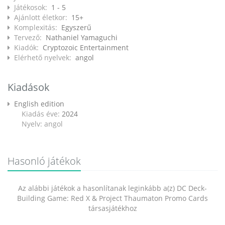
Játékosok:
1 - 5
Ajánlott életkor:
15+
Komplexitás:
Egyszerű
Tervező:
Nathaniel Yamaguchi
Kiadók:
Cryptozoic Entertainment
Elérhető nyelvek:
angol
Kiadások
English edition
Kiadás éve:
2024
Nyelv: angol
Hasonló játékok
Az alábbi játékok a hasonlítanak leginkább a(z) DC Deck-
Building Game: Red X & Project Thaumaton Promo Cards
társasjátékhoz