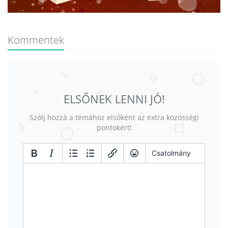
Kommentek
ELSŐNEK LENNI JÓ!
Szólj hozzá a témához elsőként az extra közösségi
pontokért!
Csatolmány