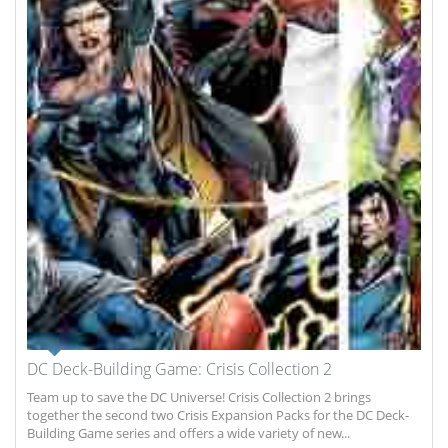
DC Deck-Building Game: Crisis Collection 2
Team up to save the DC Universe! Crisis Collection 2 brings
together the second two Crisis Expansion Packs for the DC Deck-
Building Game series and offers a wide variety of new...