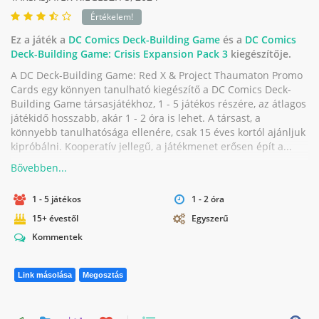
Értékelem!
Ez a játék a
DC Comics Deck-Building Game
és a
DC Comics
Deck-Building Game: Crisis Expansion Pack 3
kiegészítője.
A DC Deck-Building Game: Red X & Project Thaumaton Promo
Cards egy könnyen tanulható kiegészítő a DC Comics Deck-
Building Game társasjátékhoz, 1 - 5 játékos részére, az átlagos
játékidő hosszabb, akár 1 - 2 óra is lehet. A társast, a
könnyebb tanulhatósága ellenére, csak 15 éves kortól ajánljuk
kipróbálni. Kooperatív jellegű, a játékmenet erősen épít a...
1 - 5 játékos
1 - 2 óra
15+ évestől
Egyszerű
Kommentek
Link másolása
Megosztás