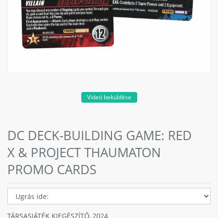
Videó beküldése
DC DECK-BUILDING GAME: RED
X & PROJECT THAUMATON
PROMO CARDS
TÁRSASJÁTÉK KIEGÉSZÍTŐ,
2024