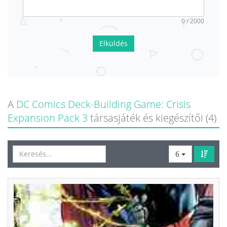
0 / 2000
Elküldés
A
DC Comics Deck-Building Game: Crisis
Expansion Pack 3
társasjáték és kiegészítői (4)
6