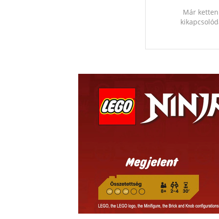
Már ketten
kikapcsolód