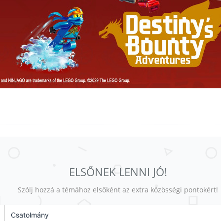
ELSŐNEK LENNI JÓ!
Szólj hozzá a témához elsőként az extra közösségi pontokért!
Csatolmány