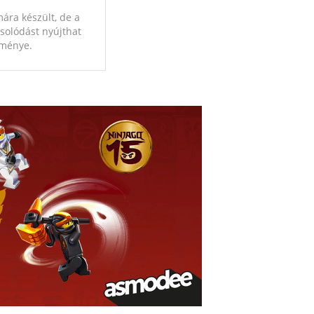
ára készült, de a
solódást nyújthat
lménye.