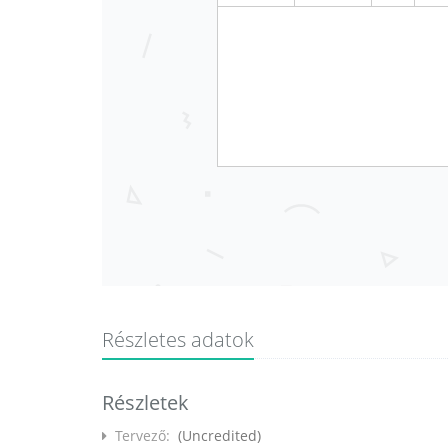
Részletes adatok
Részletek
Tervező:
(Uncredited)