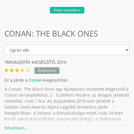
Videó beküldése
CONAN: THE BLACK ONES
TÁRSASJÁTÉK KIEGÉSZÍTŐ,
2016
Értékelem!
Ez a játék a
Conan
kiegészítője.
A Conan: The Black Ones egy közepesen összetett kiegészítő a
Conan társasjátékhoz, 2 - 5 játékos részére, az átlagos játékidő
rövidebb, csak 1 óra. Az alapjátékot 2016-ban jelölték a
Golden Geek Awards díjára Legjobb tematikus játék
kategóriában. A társast, a bonyolultsága miatt, csak 14 éves
kortól ajánljuk kipróbálni. Kooperatív jellegű, a játékmenet...