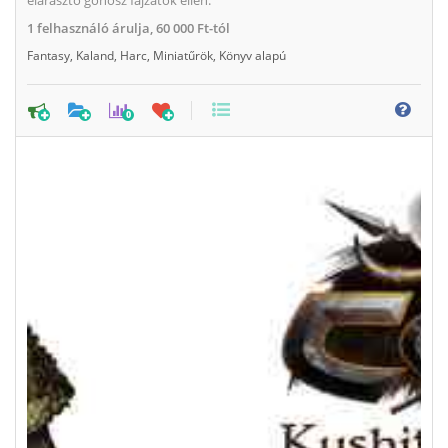
1
felhasználó árulja,
60 000 Ft-tól
Fantasy
,
Kaland
,
Harc
,
Miniatűrök
,
Könyv alapú
0