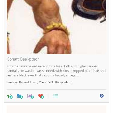
Conan: Baal-pteor
This man was naked except for a loin cloth and high-strapped
sandals. He was brown-skinned, with close-cropped black hair and
restless black eyes that set off a broad, arrogant...
Fantasy
,
Kaland
,
Harc
,
Miniatűrök
,
Könyv alapú
0