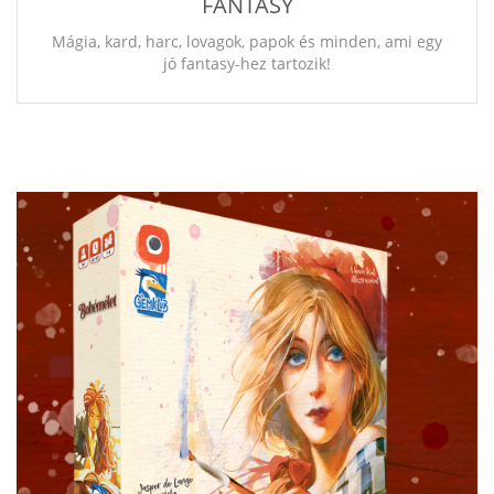
FANTASY
Mágia, kard, harc, lovagok, papok és minden, ami egy
jó fantasy-hez tartozik!