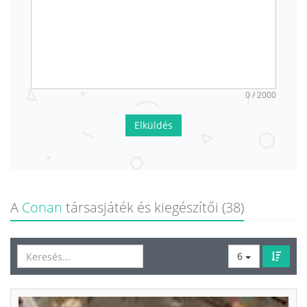
0 / 2000
Elküldés
A
Conan
társasjáték és kiegészítői (38)
6