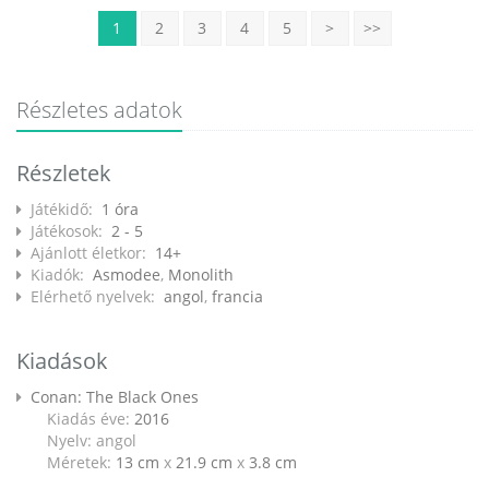
1
2
3
4
5
>
>>
Részletes adatok
Részletek
Játékidő:
1 óra
Játékosok:
2 - 5
Ajánlott életkor:
14+
Kiadók:
Asmodee
,
Monolith
Elérhető nyelvek:
angol
,
francia
Kiadások
Conan: The Black Ones
Kiadás éve:
2016
Nyelv: angol
Méretek:
13 cm
x
21.9 cm
x
3.8 cm