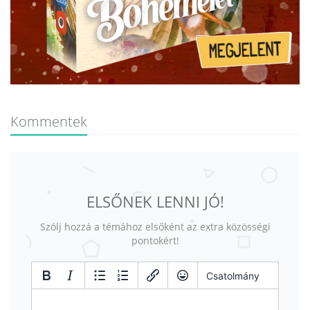
Kommentek
ELSŐNEK LENNI JÓ!
Szólj hozzá a témához elsőként az extra közösségi
pontokért!
Csatolmány