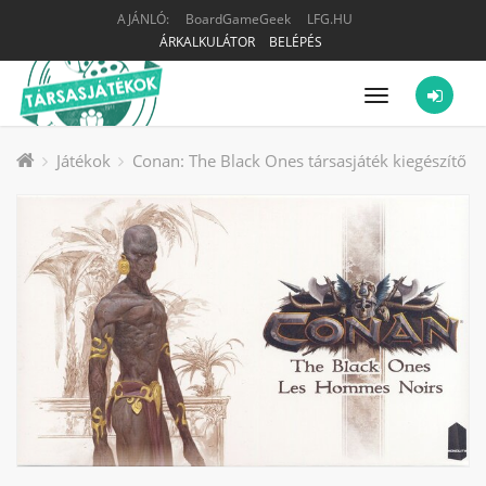
AJÁNLÓ:
BoardGameGeek
LFG.HU
ÁRKALKULÁTOR
BELÉPÉS
Menü
Játékok
Conan: The Black Ones társasjáték kiegészítő