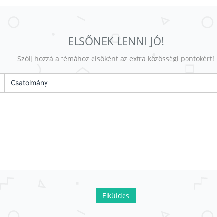
ELSŐNEK LENNI JÓ!
Szólj hozzá a témához elsőként az extra közösségi pontokért!
Csatolmány
Elküldés