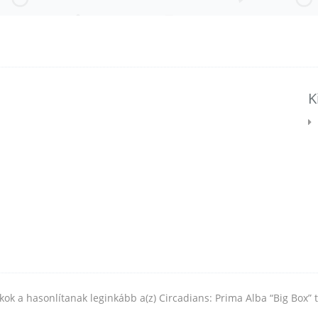
K
ékok a hasonlítanak leginkább a(z) Circadians: Prima Alba “Big Box” 