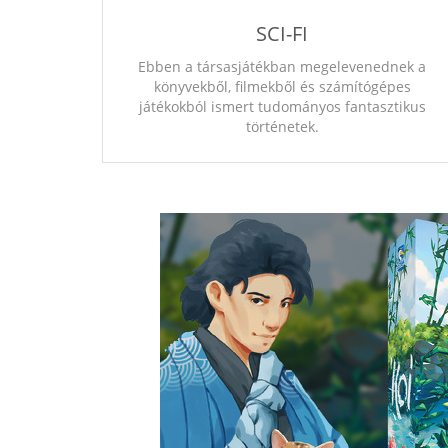
SCI-FI
Ebben a társasjátékban megelevenednek a
könyvekből, filmekből és számítógépes
játékokból ismert tudományos fantasztikus
történetek.