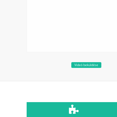
Videó beküldése