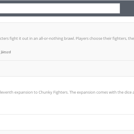
ers fight it out in an all-or-nothing brawl. Players choose their fighters, t
Játszd
eleventh expansion to Chunky Fighters. The expansion comes with the dice a