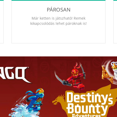
PÁROSAN
Már ketten is játszható! Remek
kikapcsolódás lehet pároknak is!