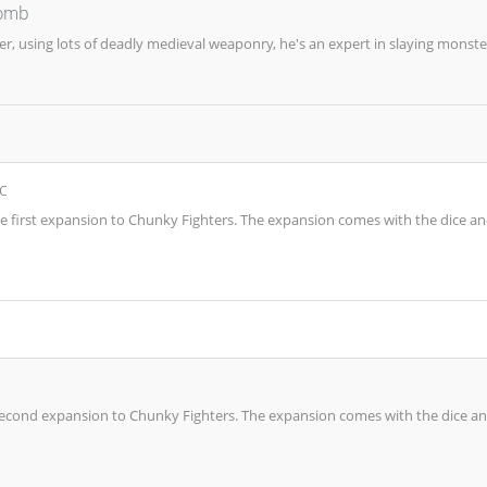
romb
r, using lots of deadly medieval weaponry, he's an expert in slaying monste
c
he first expansion to Chunky Fighters. The expansion comes with the dice and
 second expansion to Chunky Fighters. The expansion comes with the dice an