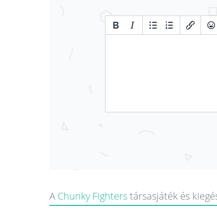
A
Chunky Fighters
társasjáték és kiegés