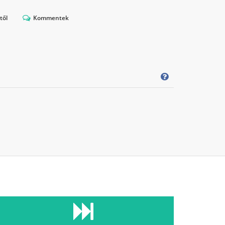
től
Kommentek