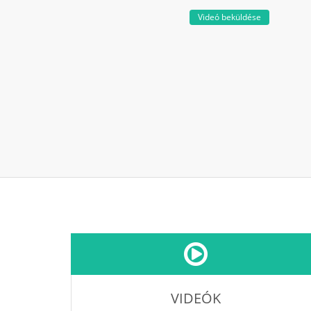
Videó beküldése
VIDEÓK