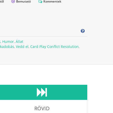
től
Bemutató
Kommentek
k
,
Humor
,
Állat
kadobás
,
Vedd el
,
Card Play Conflict Resolution
,
RÖVID