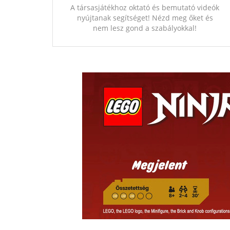
A társasjátékhoz oktató és bemutató videók
nyújtanak segítséget! Nézd meg őket és
nem lesz gond a szabályokkal!