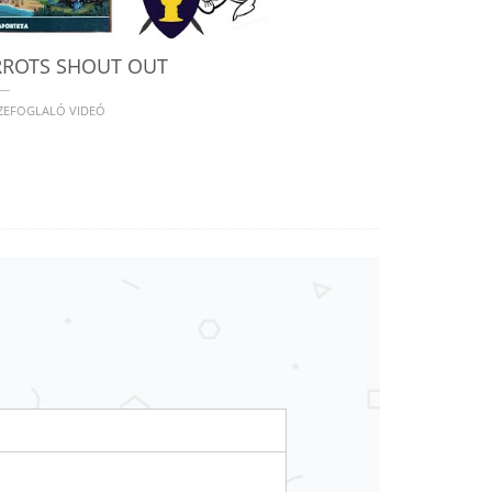
RROTS SHOUT OUT
SZEFOGLALÓ VIDEÓ