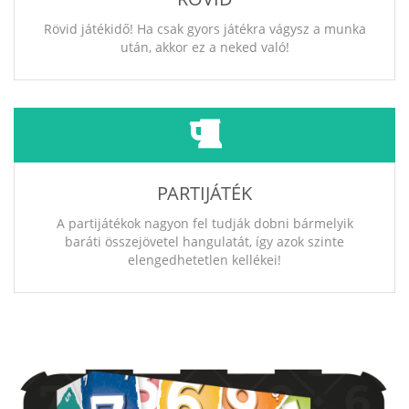
Rövid játékidő! Ha csak gyors játékra vágysz a munka
után, akkor ez a neked való!
PARTIJÁTÉK
A partijátékok nagyon fel tudják dobni bármelyik
baráti összejövetel hangulatát, így azok szinte
elengedhetetlen kellékei!