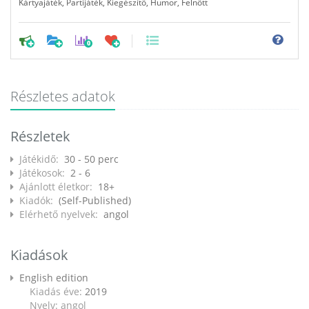
Kártyajáték
,
Partijáték
,
Kiegészítő
,
Humor
,
Felnőtt
0
Részletes adatok
Részletek
Játékidő:
30 - 50 perc
Játékosok:
2 - 6
Ajánlott életkor:
18+
Kiadók:
(Self-Published)
Elérhető nyelvek:
angol
Kiadások
English edition
Kiadás éve:
2019
Nyelv: angol