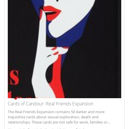
Cards of Candour: Real Friends Expansion
The Real Friends Expansion contains 50 darker and more
inquisitive cards about sexual exploration, death and
relationships. These cards are not safe for work, families or...