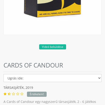
Videó beküldése
CARDS OF CANDOUR
TÁRSASJÁTÉK,
2019
Értékelem!
A Cards of Candour egy nagyszerű társasjáték, 2 - 6 játékos