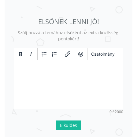
ELSŐNEK LENNI JÓ!
Szólj hozzá a témához elsőként az extra közösségi
pontokért!
Csatolmány
0 / 2000
Elküldés