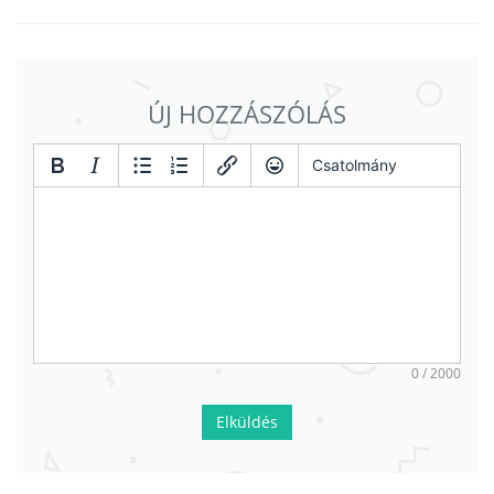
ÚJ HOZZÁSZÓLÁS
Csatolmány
0 / 2000
Elküldés