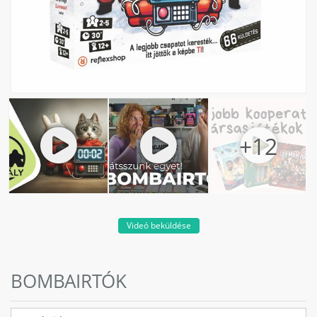
Videó beküldése
BOMBAIRTÓK