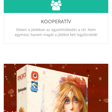
KOOPERATÍV
Ebben a játékban az együttműködés a cél. Nem
egymást, hanem magát a játékot kell legyőznötök!