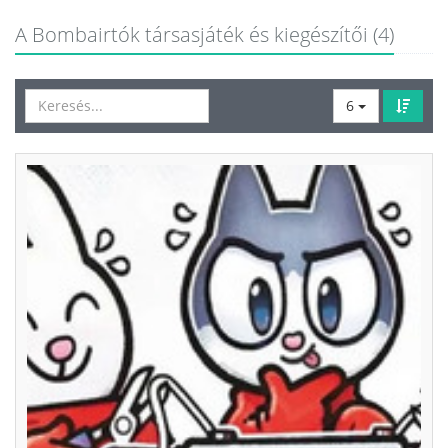
A Bombairtók társasjáték és kiegészítői (4)
6