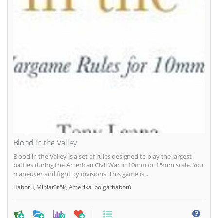
Blood in the Valley
Blood in the Valley is a set of rules designed to play the largest
battles during the American Civil War in 10mm or 15mm scale. You
maneuver and fight by divisions. This game is...
Háború
,
Miniatűrök
,
Amerikai polgárháború
0