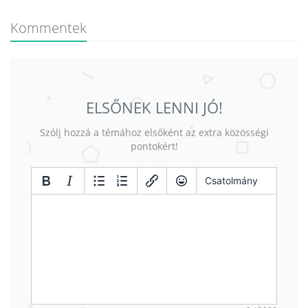
Kommentek
ELSŐNEK LENNI JÓ!
Szólj hozzá a témához elsőként az extra közösségi
pontokért!
Csatolmány