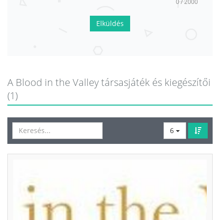
0 / 2000
Elküldés
A Blood in the Valley társasjáték és kiegészítői
(1)
6