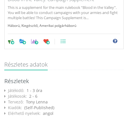
This is a supplement for the main rulebook “Blood in the Valley”.
You will be able to conduct campaigns with your armies and fight
multiple battles! This Campaign Supplement is...
Háború
,
Kiegészítő
,
Amerikai polgárháború
0
Részletes adatok
Részletek
Játékidő:
1 - 3 óra
Játékosok:
2 - 6
Tervező:
Tony Lenna
Kiadók:
(Self-Published)
Elérhető nyelvek:
angol