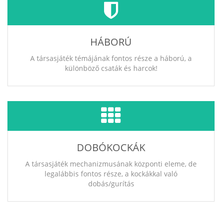
HÁBORÚ
A társasjáték témájának fontos része a háború, a
különböző csaták és harcok!
DOBÓKOCKÁK
A társasjáték mechanizmusának központi eleme, de
legalábbis fontos része, a kockákkal való
dobás/gurítás