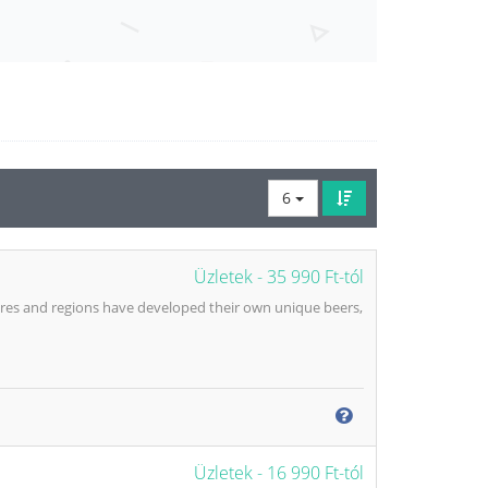
6
Üzletek -
35 990 Ft-tól
ures and regions have developed their own unique beers,
Üzletek -
16 990 Ft-tól