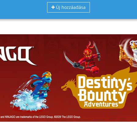
Új hozzáadása