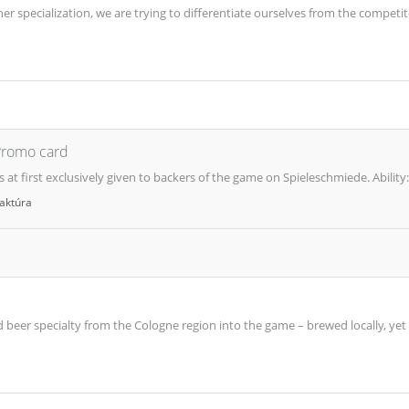
r specialization, we are trying to differentiate ourselves from the competi
 Promo card
at first exclusively given to backers of the game on Spieleschmiede. Ability: Y
aktúra
 beer specialty from the Cologne region into the game – brewed locally, yet