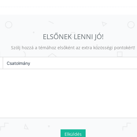
ELSŐNEK LENNI JÓ!
Szólj hozzá a témához elsőként az extra közösségi pontokért!
Csatolmány
Elküldés