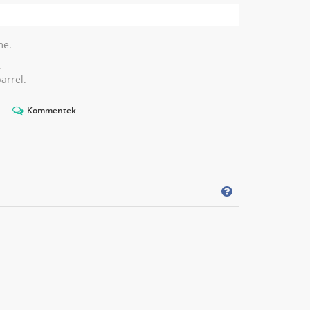
me.
.
arrel.
Kommentek