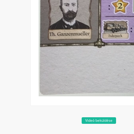
Videó beküldése