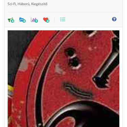
Sci-Fi
,
Háború
,
Kiegészítő
0