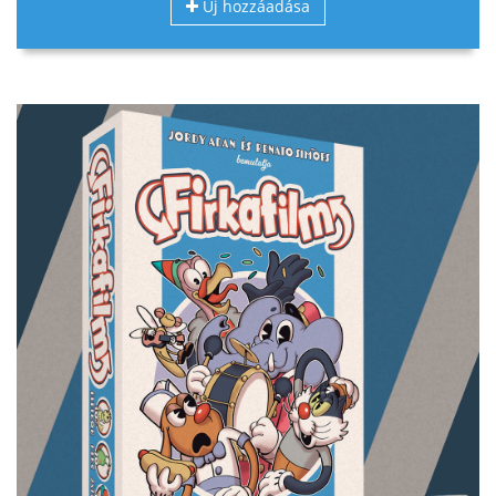
Új hozzáadása