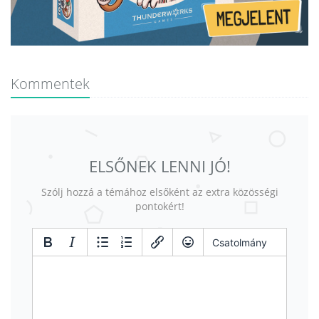
Kommentek
ELSŐNEK LENNI JÓ!
Szólj hozzá a témához elsőként az extra közösségi
pontokért!
Csatolmány