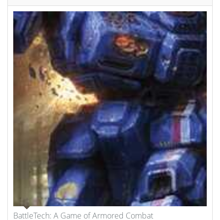
BattleTech: A Game of Armored Combat