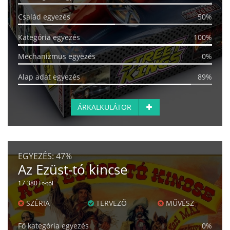
Család egyezés
50%
Kategória egyezés
100%
Mechanizmus egyezés
0%
Alap adat egyezés
89%
ÁRKALKULÁTOR
EGYEZÉS:
47%
Az Ezüst-tó kincse
17 380 Ft-tól
SZÉRIA
TERVEZŐ
MŰVÉSZ
Fő kategória egyezés
0%