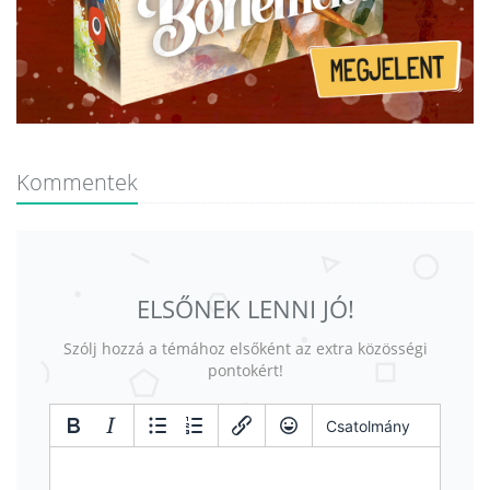
Kommentek
ELSŐNEK LENNI JÓ!
Szólj hozzá a témához elsőként az extra közösségi
pontokért!
Csatolmány