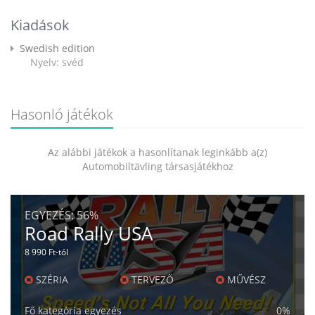
Kiadások
Swedish edition
Nyelv: svéd
Hasonló játékok
Az alábbi játékok a hasonlítanak leginkább a(z)
Automobiltävling társasjátékhoz
EGYEZÉS:
56%
Road Rally USA
8 990 Ft-tól
SZÉRIA
TERVEZŐ
MŰVÉSZ
Fő kategória egyezés
0%