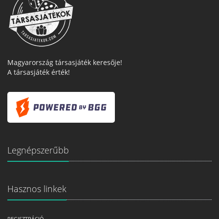
Magyarország társasjáték keresője!
A társasjáték érték!
Legnépszerűbb
Hasznos linkek
REGISZTRÁCIÓ