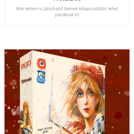
Már ketten is játszható! Remek kikapcsolódás lehet
pároknak is!