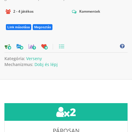
2 - 4 játékos
Kommentek
Link másolása
Megosztás
0
Kategória:
Verseny
Mechanizmus:
Dobj és lépj
2
PÁROSAN