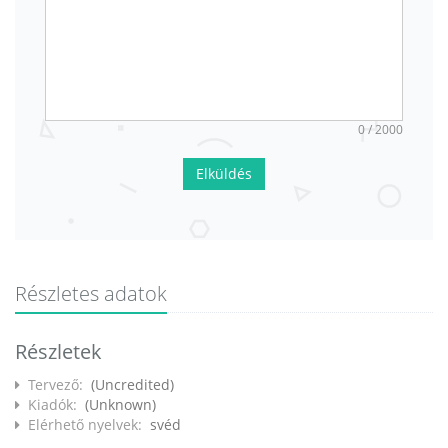
0 / 2000
Elküldés
Részletes adatok
Részletek
Tervező:
(Uncredited)
Kiadók:
(Unknown)
Elérhető nyelvek:
svéd