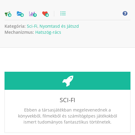
0
Kategória:
Sci-Fi
,
Nyomtasd és Játszd
Mechanizmus:
Hatszög-rács
SCI-FI
Ebben a társasjátékban megelevenednek a
könyvekből, filmekből és számítógépes játékokból
ismert tudományos fantasztikus történetek.