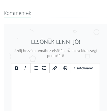
Kommentek
ELSŐNEK LENNI JÓ!
Szólj hozzá a témához elsőként az extra közösségi
pontokért!
Csatolmány