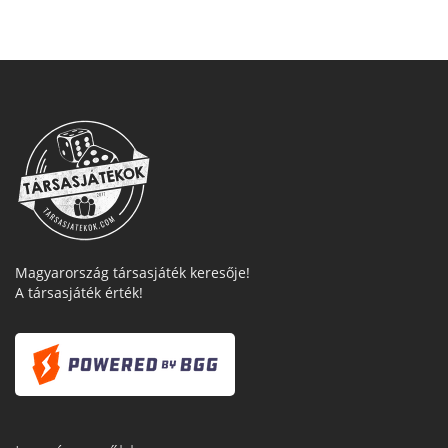
Magyarország társasjáték keresője!
A társasjáték érték!