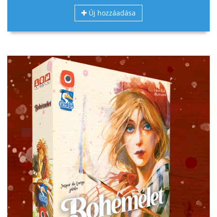
Új hozzáadása