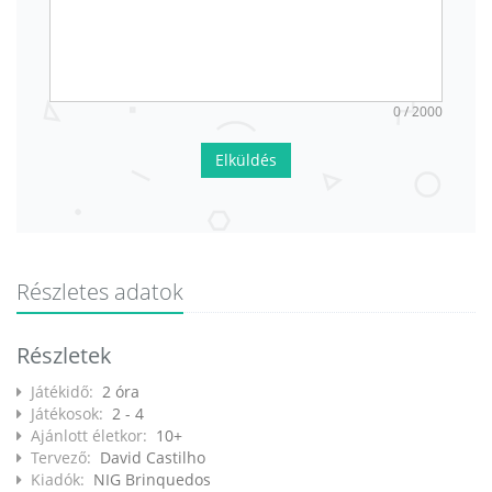
0 / 2000
Elküldés
Részletes adatok
Részletek
Játékidő:
2 óra
Játékosok:
2 - 4
Ajánlott életkor:
10+
Tervező:
David Castilho
Kiadók:
NIG Brinquedos