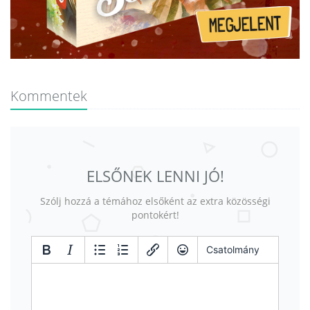
Kommentek
ELSŐNEK LENNI JÓ!
Szólj hozzá a témához elsőként az extra közösségi
pontokért!
Csatolmány