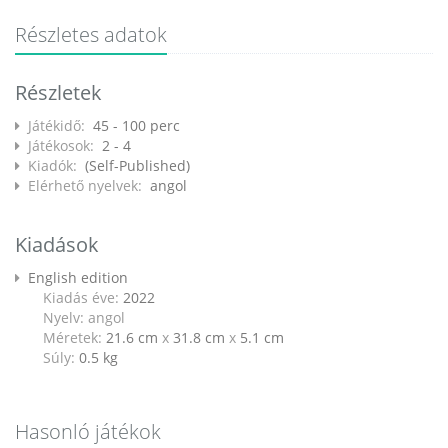
Részletes adatok
Részletek
Játékidő:
45 - 100 perc
Játékosok:
2 - 4
Kiadók:
(Self-Published)
Elérhető nyelvek:
angol
Kiadások
English edition
Kiadás éve:
2022
Nyelv: angol
Méretek:
21.6 cm
x
31.8 cm
x
5.1 cm
Súly:
0.5
kg
Hasonló játékok