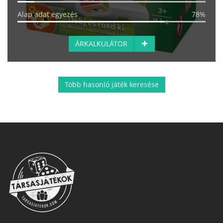
Alap adat egyezés
78%
ÁRKALKULÁTOR
Több hasonló játék keresése