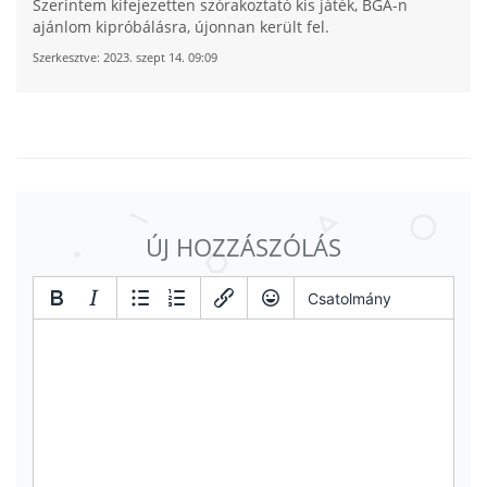
Szerintem kifejezetten szórakoztató kis játék, BGA-n
ajánlom kipróbálásra, újonnan került fel.
Szerkesztve:
2023. szept 14. 09:09
ÚJ HOZZÁSZÓLÁS
Csatolmány