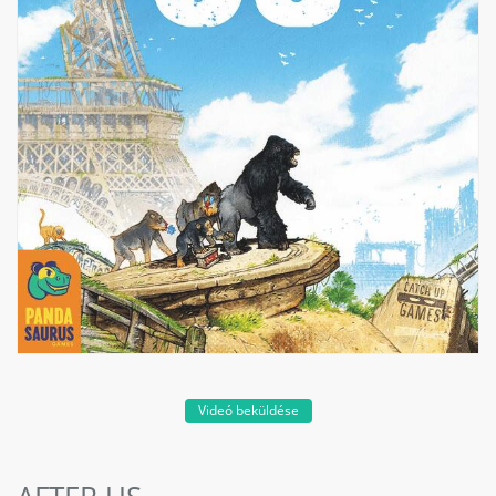
Videó beküldése