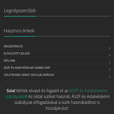
Legnépszerűbb
Hasznos linkek
REGISZTRÁCIÓ
ELFELEJTETT JELSZÓ
RÓLUNK
ÁSZF ÉS ADATVÉDELMI SZABÁLYZAT
ÜZLETEKNEK SZÁNT SZOLGÁLTATÁSOK
MÉDIAAJÁNLAT
Szia!
Kérlek olvasd és fogadd el az
ÁSZF és Adatvédelmi
szabályzatot
! Az oldal sütiket használ, ÁSZF és Adatvédelmi
Kapcsolat
szabályzat elfogadásával a sütik használatához is
hozzájárulsz!