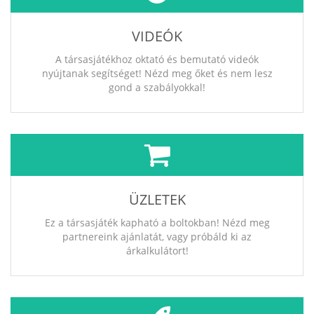
VIDEÓK
A társasjátékhoz oktató és bemutató videók
nyújtanak segítséget! Nézd meg őket és nem lesz
gond a szabályokkal!
ÜZLETEK
Ez a társasjáték kapható a boltokban! Nézd meg
partnereink ajánlatát, vagy próbáld ki az
árkalkulátort!